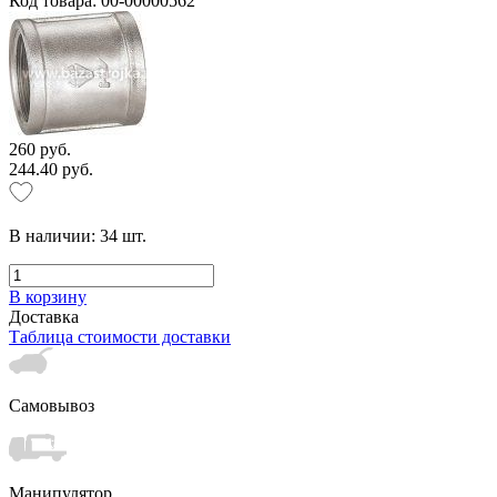
Код товара: 00-00000562
260 руб.
244.40 руб.
В наличии:
34
шт.
В корзину
Доставка
Таблица стоимости доставки
Самовывоз
Манипулятор