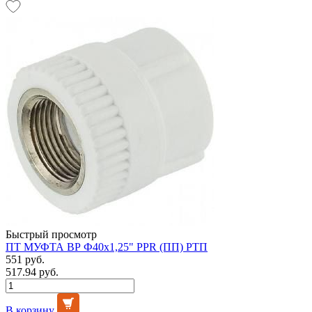
Быстрый просмотр
ПТ МУФТА ВР Ф40х1,25" PPR (ПП) РТП
551 руб.
517.94 руб.
В корзину