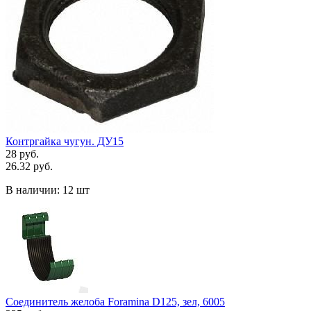
Контргайка чугун. ДУ15
28 руб.
26.32 руб.
В наличии:
12 шт
Соединитель желоба Foramina D125, зел, 6005