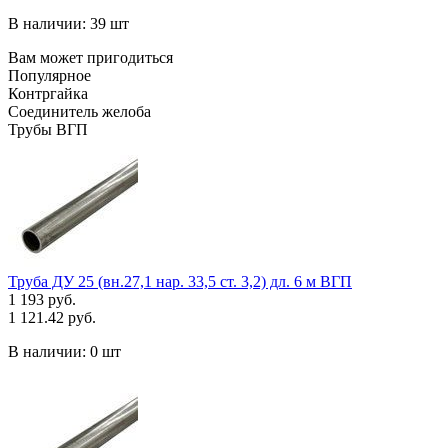
В наличии: 39 шт
Вам может пригодиться
Популярное
Контргайка
Соединитель желоба
Трубы ВГП
Труба ДУ 25 (вн.27,1 нар. 33,5 ст. 3,2) дл. 6 м ВГП
1 193 руб.
1 121.42 руб.
В наличии:
0 шт