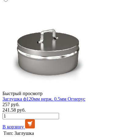
Быстрый просмотр
Заглушка ф120мм нерж. 0.5мм Огнерус
257 руб.
241.58 руб.
В корзину
Тип:
Заглушка