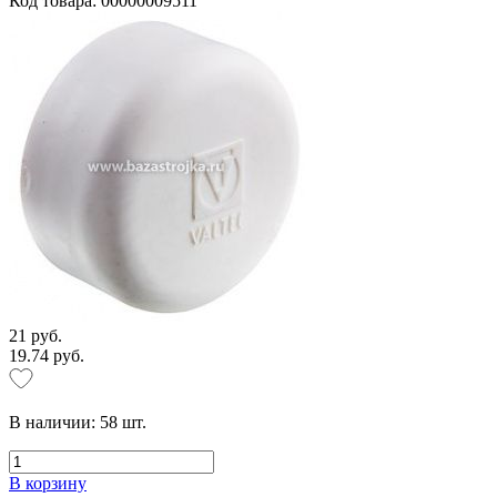
Код товара: 00000009511
21 руб.
19.74 руб.
В наличии:
58
шт.
В корзину