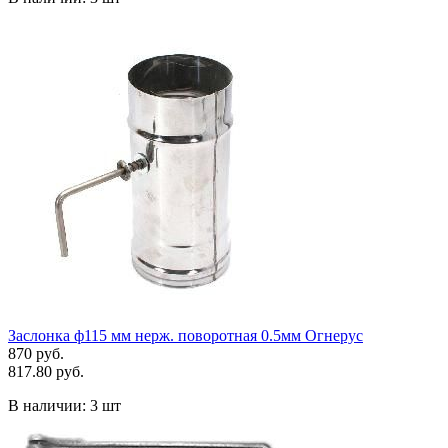
Заслонка ф115 мм нерж. поворотная 0.5мм Огнерус
870 руб.
817.80 руб.
В наличии:
3 шт