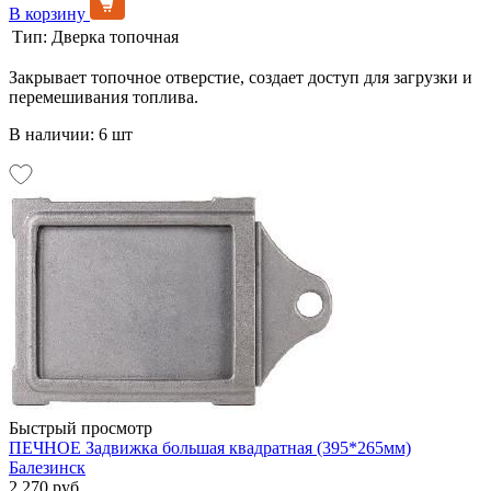
В корзину
Тип:
Дверка топочная
Закрывает топочное отверстие, создает доступ для загрузки и
перемешивания топлива.
В наличии: 6 шт
Быстрый просмотр
ПЕЧНОЕ Задвижка большая квадратная (395*265мм)
Балезинск
2 270 руб.