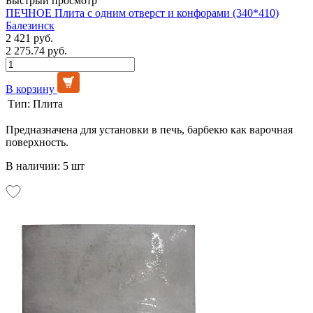
Быстрый просмотр
ПЕЧНОЕ Плита с одним отверст и конфорами (340*410)
Балезинск
2 421 руб.
2 275.74 руб.
В корзину
Тип:
Плита
Предназначена для установки в печь, барбекю как варочная
поверхность.
В наличии: 5 шт