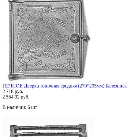
ПЕЧНОЕ Дверка топочная средняя (270*295мм) Балезинск
2 718 руб.
2 554.92 руб.
В наличии:
6 шт