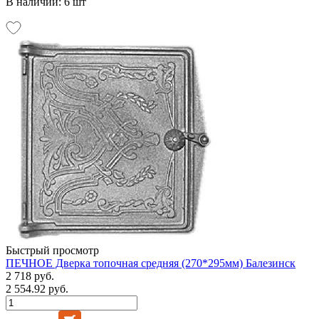
В наличии: 6 шт
Быстрый просмотр
ПЕЧНОЕ Дверка топочная средняя (270*295мм) Балезинск
2 718 руб.
2 554.92 руб.