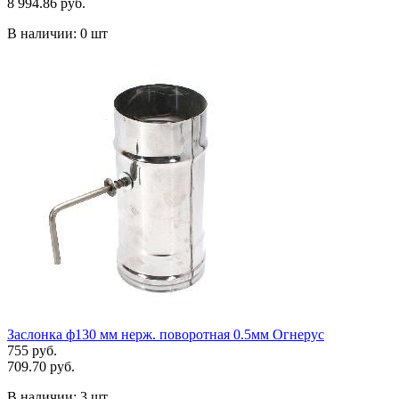
8 994.86 руб.
В наличии:
0 шт
Заслонка ф130 мм нерж. поворотная 0.5мм Огнерус
755 руб.
709.70 руб.
В наличии:
3 шт