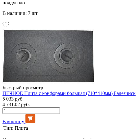
поддувало.
В наличии: 7 шт
Быстрый просмотр
ПЕЧНОЕ Плита с конфорами большая (710*410мм) Балезинск
5 033 руб.
4 731.02 руб.
В корзину
Тип:
Плита