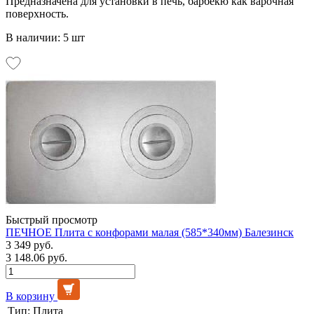
Предназначена для установки в печь, барбекю как варочная
поверхность.
В наличии: 5 шт
Быстрый просмотр
ПЕЧНОЕ Плита с конфорами малая (585*340мм) Балезинск
3 349 руб.
3 148.06 руб.
В корзину
Тип:
Плита