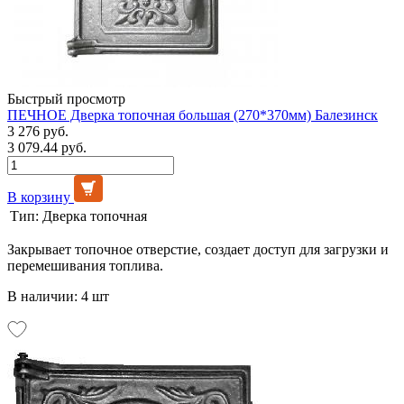
Быстрый просмотр
ПЕЧНОЕ Дверка топочная большая (270*370мм) Балезинск
3 276 руб.
3 079.44 руб.
В корзину
Тип:
Дверка топочная
Закрывает топочное отверстие, создает доступ для загрузки и
перемешивания топлива.
В наличии: 4 шт