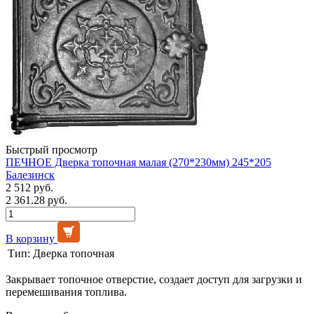
Быстрый просмотр
ПЕЧНОЕ Дверка топочная малая (270*230мм) 245*205
Балезинск
2 512 руб.
2 361.28 руб.
В корзину
Тип:
Дверка топочная
Закрывает топочное отверстие, создает доступ для загрузки и
перемешивания топлива.