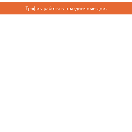
График работы в праздничные дни: