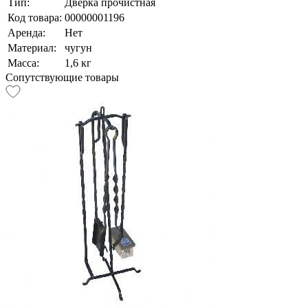
Тип:
Дверка прочистная
Код товара:
00000001196
Аренда:
Нет
Материал:
чугун
Масса:
1,6 кг
Сопутствующие товары