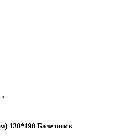
инск
) 130*190 Балезинск