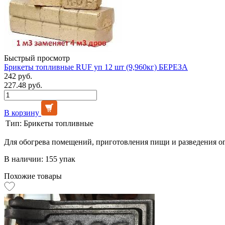
Быстрый просмотр
Брикеты топливные RUF уп 12 шт (9,960кг) БЕРЕЗА
242 руб.
227.48 руб.
В корзину
Тип:
Брикеты топливные
Для обогрева помещений, приготовления пищи и разведения о
В наличии: 155 упак
Похожие товары