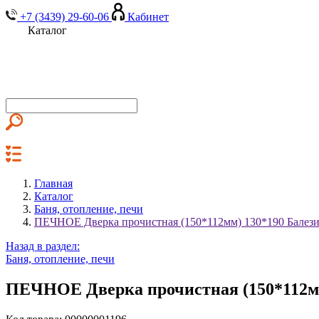
+7 (3439) 29-60-06
Кабинет
Каталог
Главная
Каталог
Баня, отопление, печи
ПЕЧНОЕ Дверка прочистная (150*112мм) 130*190 Балез
Назад в раздел:
Баня, отопление, печи
ПЕЧНОЕ Дверка прочистная (150*112мм