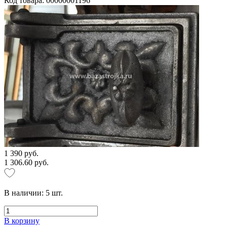
Код товара: 00000001196
1 390 руб.
1 306.60 руб.
В наличии:
5
шт.
В корзину