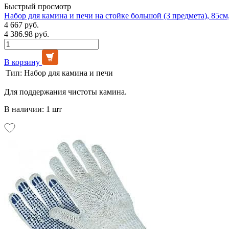
Быстрый просмотр
Набор для камина и печи на стойке большой (3 предмета), 85с
4 667 руб.
4 386.98 руб.
В корзину
Тип:
Набор для камина и печи
Для поддержания чистоты камина.
В наличии: 1 шт