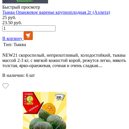
Быстрый просмотр
Тыква Оранжевое варенье крупноплодная 2г (Аэлита)
25 руб.
23.50 руб.
В корзину
Тип:
Тыква
NEW21 скороспелый, неприхотливый, холодостойкий, тыквы
массой 2-3 кг, с мягкой кожистой корой, режутся легко, мякоть
толстая, ярко-оранжевая, сочная и очень сладкая....
В наличии: 6 шт