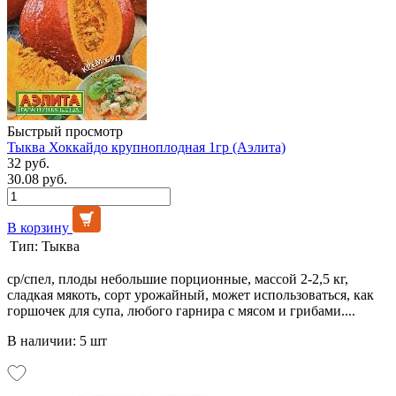
Быстрый просмотр
Тыква Хоккайдо крупноплодная 1гр (Аэлита)
32 руб.
30.08 руб.
В корзину
Тип:
Тыква
ср/спел, плоды небольшие порционные, массой 2-2,5 кг,
сладкая мякоть, сорт урожайный, может использоваться, как
горшочек для супа, любого гарнира с мясом и грибами....
В наличии: 5 шт