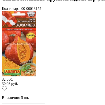
Код товара: 00-00013155
32 руб.
30.08 руб.
В наличии:
5
шт.