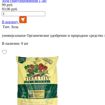
Зола гранулированная 1,5кг
99 руб.
93.06 руб.
В корзину
Тип:
Зола
универсальное Органическое удобрение и природное средство 
В наличии: 9 шт