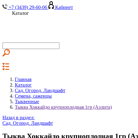
+7 (3439) 29-60-06
Кабинет
Каталог
Главная
Каталог
Сад. Огород. Ландшафт
Семена, саженцы
Тыквенные
Тыква Хоккайдо крупноплодная 1гр (Аэлита)
Назад в раздел:
Сад. Огород. Ландшафт
Тыква Хоккайдо крупноплодная 1гр (Аэ