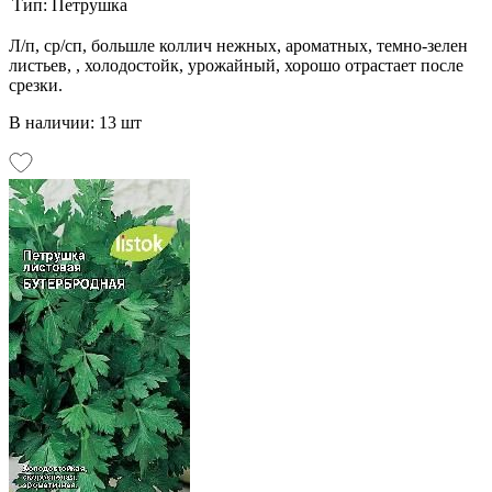
Тип:
Петрушка
Л/п, ср/сп, большле коллич нежных, ароматных, темно-зелен
листьев, , холодостойк, урожайный, хорошо отрастает после
срезки.
В наличии: 13 шт