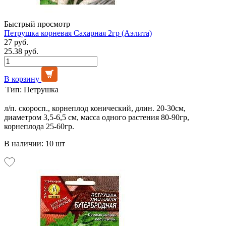
Быстрый просмотр
Петрушка корневая Сахарная 2гр (Аэлита)
27 руб.
25.38 руб.
В корзину
Тип:
Петрушка
л/п. скоросп., корнеплод конический, длин. 20-30см,
диаметром 3,5-6,5 см, масса одного растения 80-90гр,
корнеплода 25-60гр.
В наличии: 10 шт