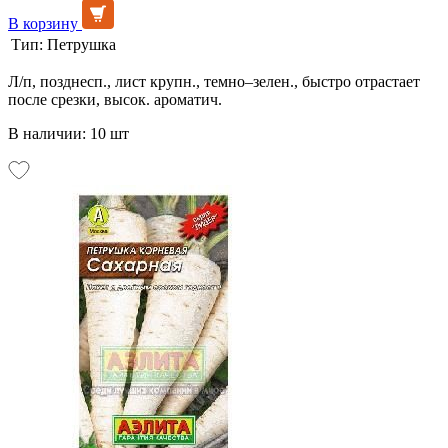
В корзину
Тип:
Петрушка
Л/п, позднесп., лист крупн., темно–зелен., быстро отрастает
после срезки, высок. ароматич.
В наличии: 10 шт