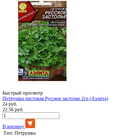
Быстрый просмотр
Петрушка листовая Русское застолье 2гр (Аэлита)
24 руб.
22.56 руб.
В корзину
Тип:
Петрушка