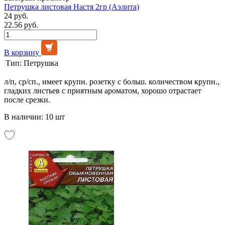
Петрушка листовая Настя 2гр (Аэлита)
24 руб.
22.56 руб.
В корзину
Тип:
Петрушка
л/п, ср/сп., имеет крупн. розетку с больш. количеством крупн.,
гладких листьев с приятным ароматом, хорошо отрастает
после срезки.
В наличии: 10 шт