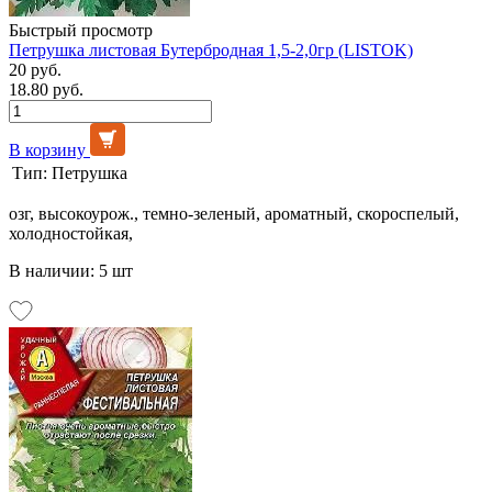
Быстрый просмотр
Петрушка листовая Бутербродная 1,5-2,0гр (LISTOK)
20 руб.
18.80 руб.
В корзину
Тип:
Петрушка
озг, высокоурож., темно-зеленый, ароматный, скороспелый,
холодностойкая,
В наличии: 5 шт