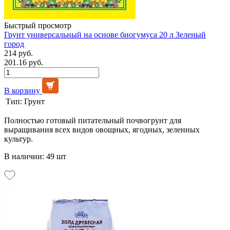
Быстрый просмотр
Грунт универсальный на основе биогумуса 20 л Зеленый
город
214 руб.
201.16 руб.
В корзину
Тип:
Грунт
Полностью готовый питательный почвогрунт для
выращивания всех видов овощных, ягодных, зеленных
культур.
В наличии: 49 шт