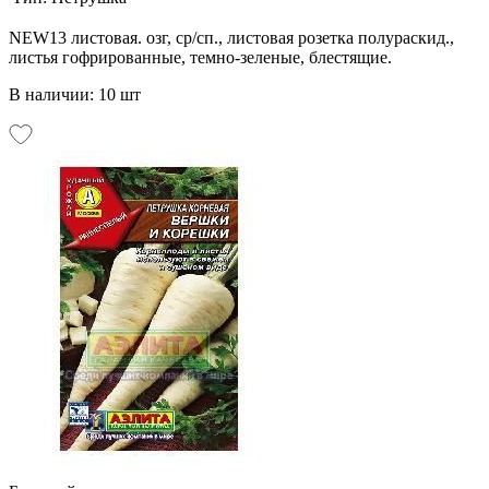
NEW13 листовая. озг, ср/сп., листовая розетка полураскид.,
листья гофрированные, темно-зеленые, блестящие.
В наличии: 10 шт