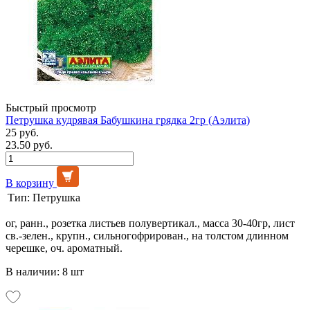
Быстрый просмотр
Петрушка кудрявая Бабушкина грядка 2гр (Аэлита)
25 руб.
23.50 руб.
В корзину
Тип:
Петрушка
ог, ранн., розетка листьев полувертикал., масса 30-40гр, лист
св.-зелен., крупн., сильногофрирован., на толстом длинном
черешке, оч. ароматный.
В наличии: 8 шт