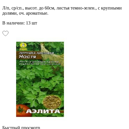
Л/п, ср/сп., высот. до 60см, листья темно-зелен., с крупными
долями, оч. ароматные.
В наличии: 13 шт
Быстрый просмотр