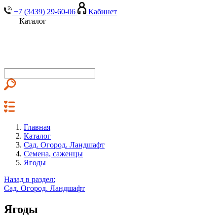
+7 (3439) 29-60-06
Кабинет
Каталог
Главная
Каталог
Сад. Огород. Ландшафт
Семена, саженцы
Ягоды
Назад в раздел:
Сад. Огород. Ландшафт
Ягоды