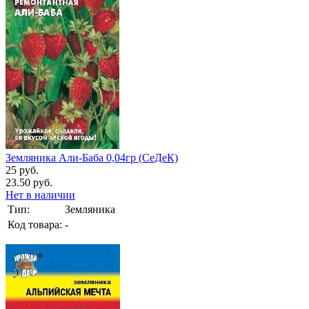
Земляника Али-Баба 0,04гр (СеДеК)
25 руб.
23.50 руб.
Нет в наличии
Тип:
Земляника
Код товара:
-