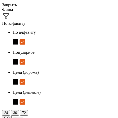
Закрыть
Фильтры
По алфавиту
По алфавиту
Популярное
Цена (дороже)
Цена (дешевле)
24
36
72