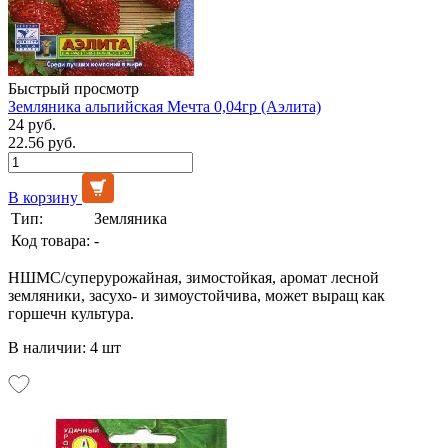
Быстрый просмотр
Земляника альпийская Мечта 0,04гр (Аэлита)
24 руб.
22.56 руб.
В корзину
Тип:
Земляника
Код товара:
-
НШМС/суперурожайная, зимостойкая, аромат лесной
земляники, засухо- и зимоустойчива, может выращ как
горшечн культура.
В наличии: 4 шт