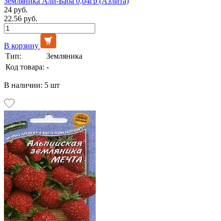
Земляника Али-Баба 0,04гр (Аэлита)
24 руб.
22.56 руб.
В корзину
Тип:
Земляника
Код товара:
-
В наличии: 5 шт