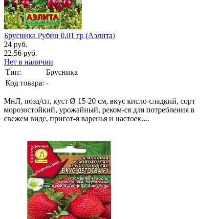
Брусника Рубин 0,01 гр (Аэлита)
24 руб.
22.56 руб.
Нет в наличии
Тип:
Брусника
Код товара:
-
МнЛ, позд/сп, куст Ø 15-20 см, вкус кисло-сладкий, сорт
морозостойкий, урожайный, реком-ся для потребления в
свежем виде, пригот-я варенья и настоек....