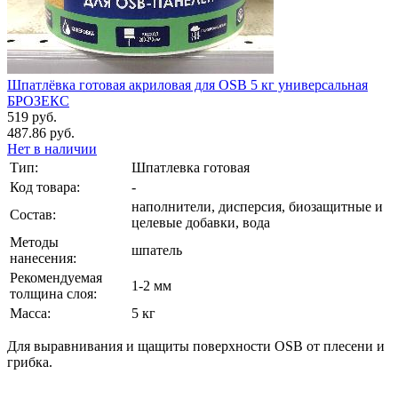
Шпатлёвка готовая акриловая для OSB 5 кг универсальная
БРОЗЕКС
519 руб.
487.86 руб.
Нет в наличии
Тип:
Шпатлевка готовая
Код товара:
-
наполнители, дисперсия, биозащитные и
Состав:
целевые добавки, вода
Методы
шпатель
нанесения:
Рекомендуемая
1-2 мм
толщина слоя:
Масса:
5 кг
Для выравнивания и щащиты поверхности OSB от плесени и
грибка.