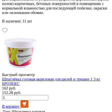
полов) кирпичных, бетоных поверхностей в помещениях с
нормальной влажностью для последующей побелки, окраски
или оклеивания обоями.
В наличии: 11 шт
Быстрый просмотр
Шпатлёвка готовая акриловая для щелей и трещин 1,3 кг
БРОЗЕКС
162 руб.
152.28 руб.
В корзину
Тип:
Шпатлевка готовая