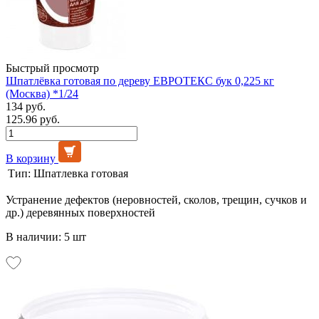
Быстрый просмотр
Шпатлёвка готовая по дереву ЕВРОТЕКС бук 0,225 кг
(Москва) *1/24
134 руб.
125.96 руб.
В корзину
Тип:
Шпатлевка готовая
Устранение дефектов (неровностей, сколов, трещин, сучков и
др.) деревянных поверхностей
В наличии: 5 шт