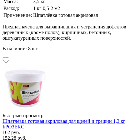
Масса:
3,5 кг
Расход:
1 кг 0,5-2 м2
Применение:
Шпатлёвка готовая акриловая
Предназначена для выравнивания и устранения дефектов
деревянных (кроме полов), кирпичных, бетонных,
оштукатуренных поверхностей.
В наличии: 8 шт
Быстрый просмотр
Шпатлёвка готовая акриловая для щелей и трещин 1,3 кг
БРОЗЕКС
162 руб.
152.28 руб.