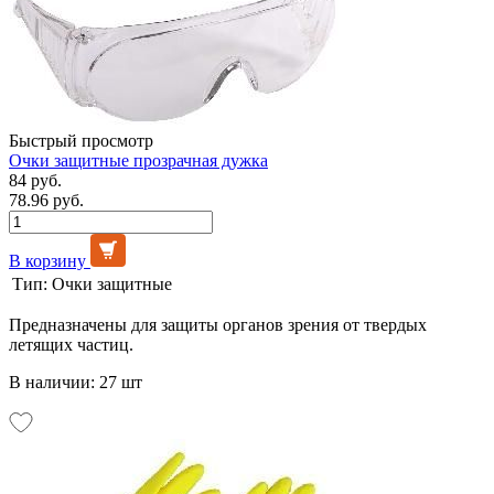
Быстрый просмотр
Очки защитные прозрачная дужка
84 руб.
78.96 руб.
В корзину
Тип:
Очки защитные
Предназначены для защиты органов зрения от твердых
летящих частиц.
В наличии: 27 шт