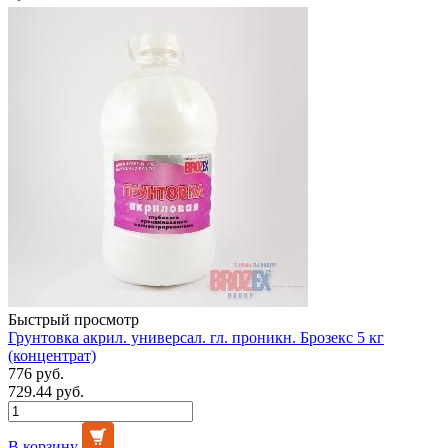
Быстрый просмотр
Грунтовка акрил. универсал. гл. проникн. Брозекс 5 кг
(концентрат)
776 руб.
729.44 руб.
В корзину