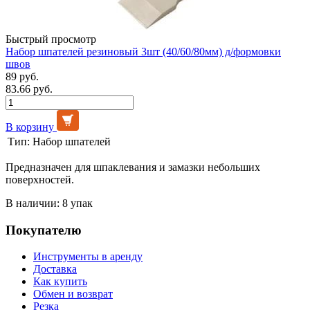
Быстрый просмотр
Набор шпателей резиновый 3шт (40/60/80мм) д/формовки
швов
89 руб.
83.66 руб.
В корзину
Тип:
Набор шпателей
Предназначен для шпаклевания и замазки небольших
поверхностей.
В наличии: 8 упак
Покупателю
Инструменты в аренду
Доставка
Как купить
Обмен и возврат
Резка