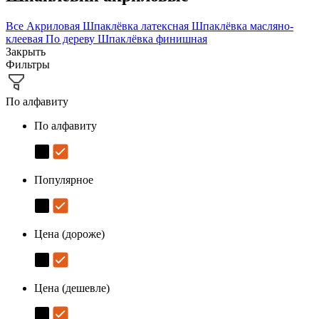
Все
Акриловая
Шпаклёвка латексная
Шпаклёвка масляно-
клеевая
По дереву
Шпаклёвка финишная
Закрыть
Фильтры
По алфавиту
По алфавиту
Популярное
Цена (дороже)
Цена (дешевле)