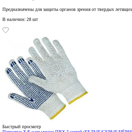
Предназначены для защиты органов зрения от твердых летящих
В наличии: 28 шт
Быстрый просмотр
Перчатки Х/Б напыление ПВХ 5 нитей (БЕЛЫЕ/СЕРЫЕ/ЧЁРНЫ