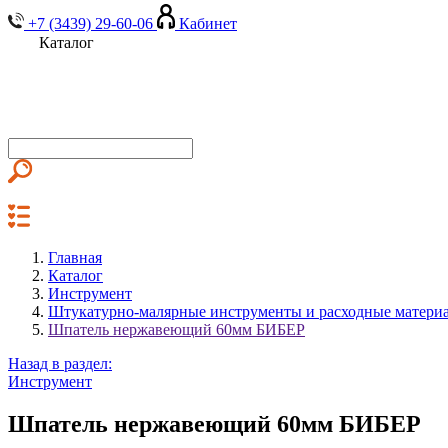
+7 (3439) 29-60-06
Кабинет
Каталог
Главная
Каталог
Инструмент
Штукатурно-малярные инструменты и расходные матери
Шпатель нержавеющий 60мм БИБЕР
Назад в раздел:
Инструмент
Шпатель нержавеющий 60мм БИБЕР