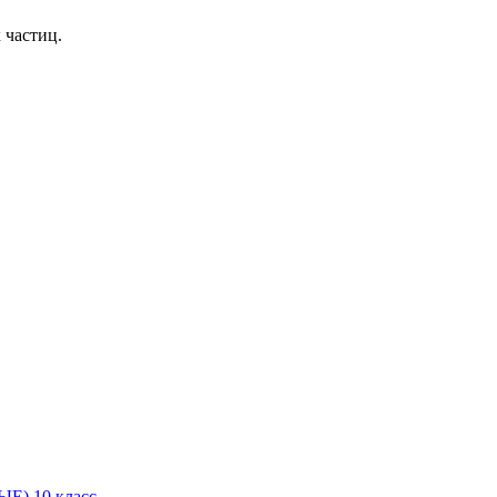
 частиц.
Е) 10 класс