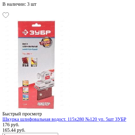
В наличии: 3 шт
Быстрый просмотр
Шкурка шлифовальная водост. 115х280 №120 уп. 5шт ЗУБР
176 руб.
165.44 руб.