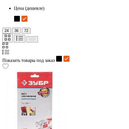
Цена (дешевле)
24
36
72
Показать товары под заказ