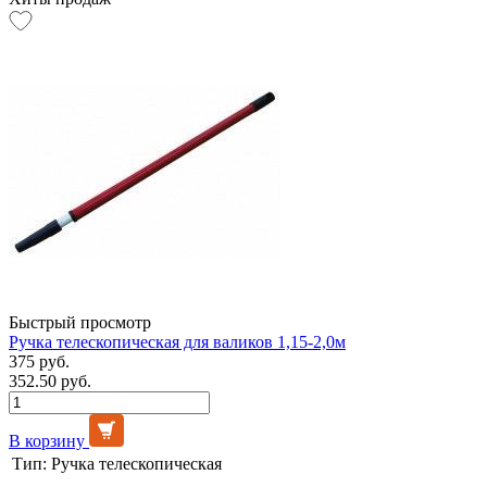
Быстрый просмотр
Ручка телескопическая для валиков 1,15-2,0м
375 руб.
352.50 руб.
В корзину
Тип:
Ручка телескопическая