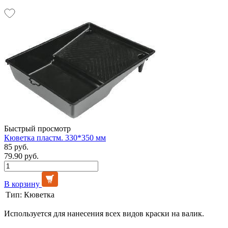
Быстрый просмотр
Кюветка пластм. 330*350 мм
85 руб.
79.90 руб.
В корзину
Тип:
Кюветка
Используется для нанесения всех видов краски на валик.