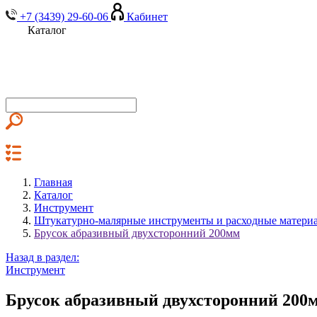
+7 (3439) 29-60-06
Кабинет
Каталог
Главная
Каталог
Инструмент
Штукатурно-малярные инструменты и расходные матери
Брусок абразивный двухсторонний 200мм
Назад в раздел:
Инструмент
Брусок абразивный двухсторонний 200