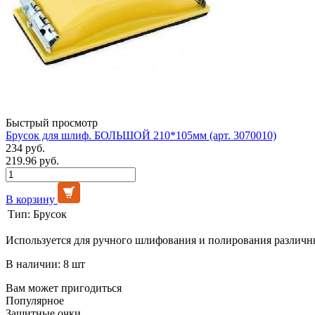
Быстрый просмотр
Брусок для шлиф. БОЛЬШОЙ 210*105мм (арт. 3070010)
234 руб.
219.96 руб.
В корзину
Тип:
Брусок
Используется для ручного шлифования и полирования различн
В наличии: 8 шт
Вам может пригодиться
Популярное
Защитные очки