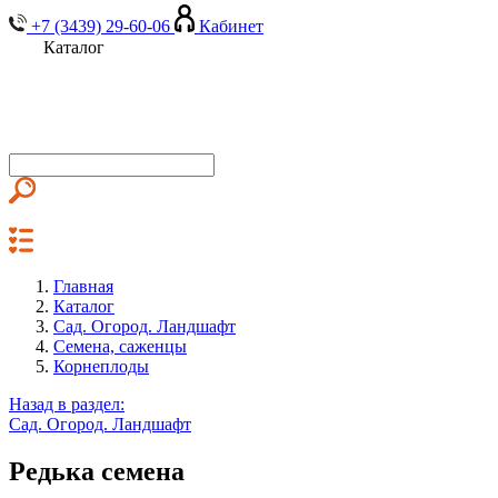
+7 (3439) 29-60-06
Кабинет
Каталог
Главная
Каталог
Сад. Огород. Ландшафт
Семена, саженцы
Корнеплоды
Назад в раздел:
Сад. Огород. Ландшафт
Редька семена