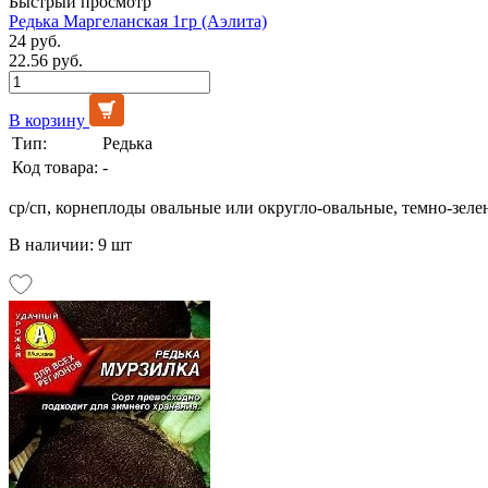
Быстрый просмотр
Редька Маргеланская 1гр (Аэлита)
24 руб.
22.56 руб.
В корзину
Тип:
Редька
Код товара:
-
ср/сп, корнеплоды овальные или округло-овальные, темно-зелен
В наличии: 9 шт