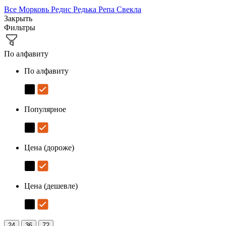
Все
Морковь
Редис
Редька
Репа
Свекла
Закрыть
Фильтры
По алфавиту
По алфавиту
Популярное
Цена (дороже)
Цена (дешевле)
24
36
72