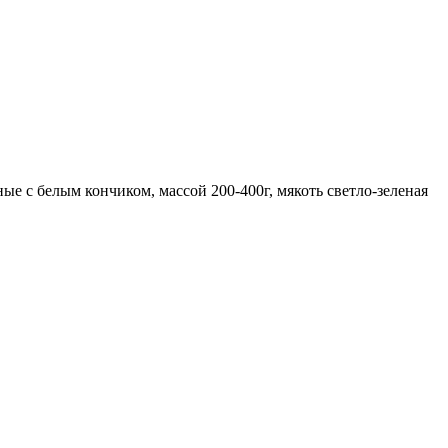
ые с белым кончиком, массой 200-400г, мякоть светло-зеленая