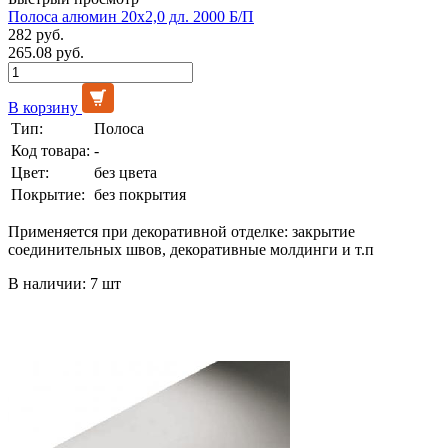
Полоса алюмин 20х2,0 дл. 2000 Б/П
282 руб.
265.08 руб.
В корзину
Тип:
Полоса
Код товара:
-
Цвет:
без цвета
Покрытие:
без покрытия
Применяется при декоративной отделке: закрытие
соединительных швов, декоративные молдинги и т.п
В наличии: 7 шт