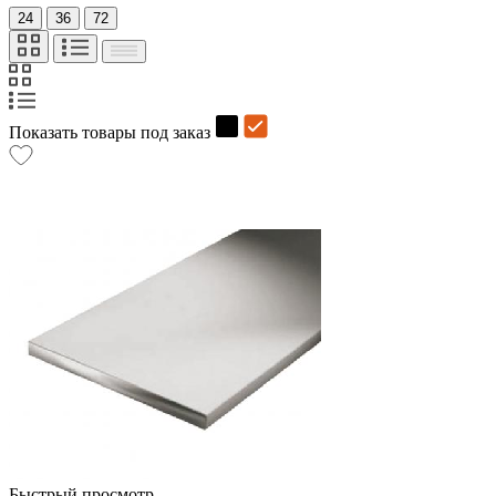
24
36
72
Показать товары под заказ
Быстрый просмотр