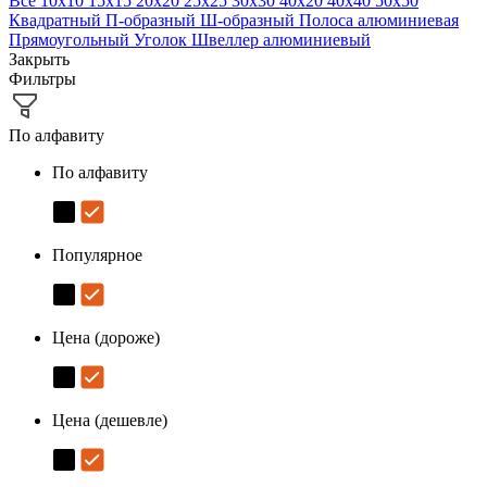
Все
10х10
15х15
20х20
25х25
30х30
40х20
40х40
50х50
Квадратный
П-образный
Ш-образный
Полоса алюминиевая
Прямоугольный
Уголок
Швеллер алюминиевый
Закрыть
Фильтры
По алфавиту
По алфавиту
Популярное
Цена (дороже)
Цена (дешевле)