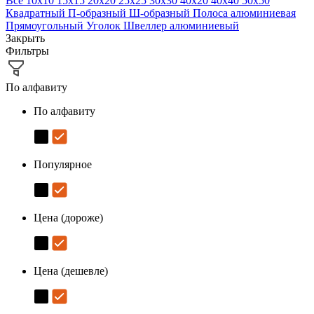
Все
10х10
15х15
20х20
25х25
30х30
40х20
40х40
50х50
Квадратный
П-образный
Ш-образный
Полоса алюминиевая
Прямоугольный
Уголок
Швеллер алюминиевый
Закрыть
Фильтры
По алфавиту
По алфавиту
Популярное
Цена (дороже)
Цена (дешевле)