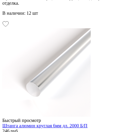
отделка.
В наличии: 12 шт
Быстрый просмотр
Штанга алюмин круглая 6мм дл. 2000 Б/П
246 руб.