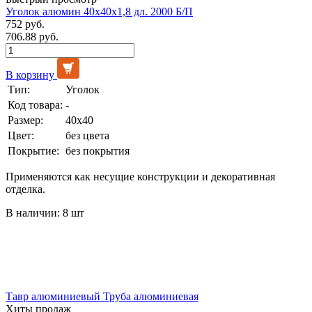
Уголок алюмин 40х40х1,8 дл. 2000 Б/П
752 руб.
706.88 руб.
В корзину
Тип:
Уголок
Код товара:
-
Размер:
40х40
Цвет:
без цвета
Покрытие:
без покрытия
Применяются как несущие конструкции и декоративная
отделка.
В наличии: 8 шт
Тавр алюминиевый
Труба алюминиевая
Хиты продаж