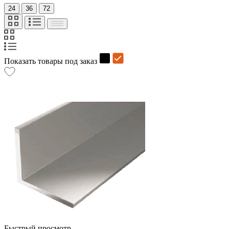
24
36
72
Показать товары под заказ
Быстрый просмотр