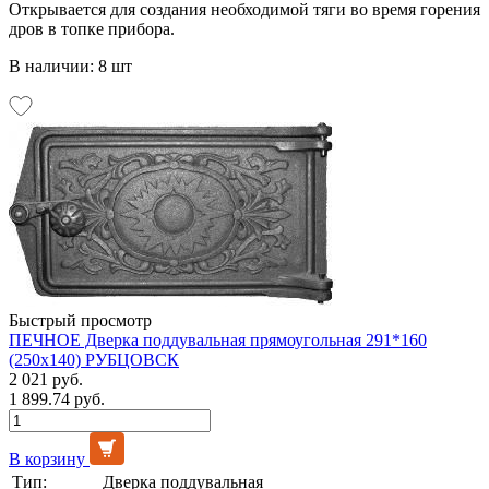
Открывается для создания необходимой тяги во время горения
дров в топке прибора.
В наличии: 8 шт
Быстрый просмотр
ПЕЧНОЕ Дверка поддувальная прямоугольная 291*160
(250х140) РУБЦОВСК
2 021 руб.
1 899.74 руб.
В корзину
Тип:
Дверка поддувальная