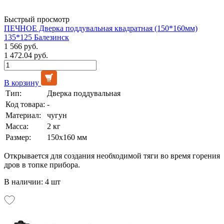
Быстрый просмотр
ПЕЧНОЕ Дверка поддувальная квадратная (150*160мм)
135*125 Балезинск
1 566 руб.
1 472.04 руб.
В корзину
Тип:
Дверка поддувальная
Код товара:
-
Материал:
чугун
Масса:
2 кг
Размер:
150х160 мм
Открывается для создания необходимой тяги во время горения
дров в топке прибора.
В наличии: 4 шт