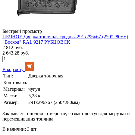
Быстрый просмотр
ПЕЧНОЕ Дверка топочная средняя 291х296х67 (250*280мм)
"Восход" RAL 9217 РУБЦОВСК
2 812 руб.
2 643.28 руб.
В корзину
Тип:
Дверка топочная
Код товара:
-
Материал:
чугун
Масса:
5,28 кг
Размер:
291х296х67 (250*280мм)
Закрывает топочное отверстие, создает доступ для загрузки и
перемешивания топлива.
В наличии: 3 шт