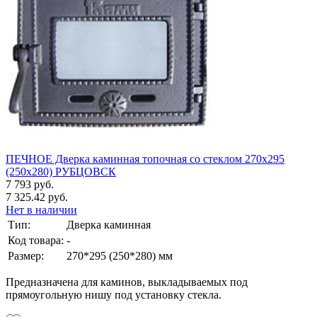
ПЕЧНОЕ Дверка каминная топочная со стеклом 270х295
(250х280) РУБЦОВСК
7 793 руб.
7 325.42 руб.
Нет в наличии
Тип:
Дверка каминная
Код товара:
-
Размер:
270*295 (250*280) мм
Предназначена для каминов, выкладываемых под
прямоугольную нишу под установку стекла.