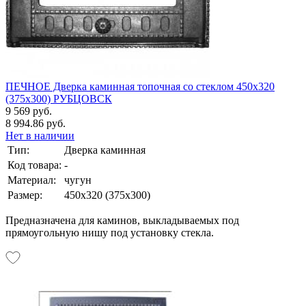
ПЕЧНОЕ Дверка каминная топочная со стеклом 450х320
(375х300) РУБЦОВСК
9 569 руб.
8 994.86 руб.
Нет в наличии
Тип:
Дверка каминная
Код товара:
-
Материал:
чугун
Размер:
450х320 (375х300)
Предназначена для каминов, выкладываемых под
прямоугольную нишу под установку стекла.