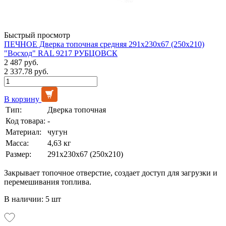
Быстрый просмотр
ПЕЧНОЕ Дверка топочная средняя 291х230х67 (250х210)
"Восход" RAL 9217 РУБЦОВСК
2 487 руб.
2 337.78 руб.
В корзину
Тип:
Дверка топочная
Код товара:
-
Материал:
чугун
Масса:
4,63 кг
Размер:
291х230х67 (250х210)
Закрывает топочное отверстие, создает доступ для загрузки и
перемешивания топлива.
В наличии: 5 шт