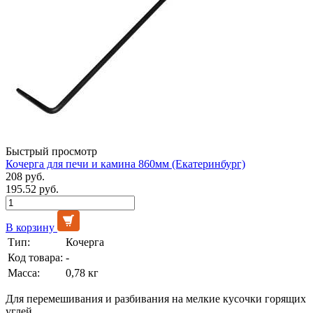
Быстрый просмотр
Кочерга для печи и камина 860мм (Екатеринбург)
208 руб.
195.52 руб.
В корзину
Тип:
Кочерга
Код товара:
-
Масса:
0,78 кг
Для перемешивания и разбивания на мелкие кусочки горящих
углей.