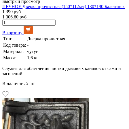
Быстрый просмотр
ПЕЧНОЕ Дверка прочистная (150*112мм) 130*190 Балезинск
1 390 руб.
1 306.60 руб.
В корзину
Тип:
Дверка прочистная
Код товара:
-
Материал:
чугун
Масса:
1,6 кг
Служит для облегчения чистки дымовых каналов от сажи и
засорений.
В наличии: 5 шт