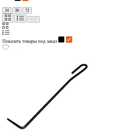
24
36
72
Показать товары под заказ