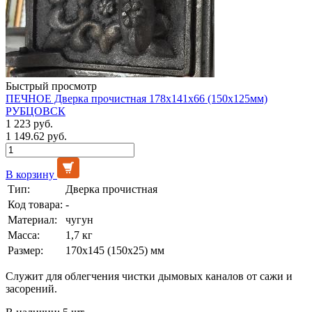
Быстрый просмотр
ПЕЧНОЕ Дверка прочистная 178х141х66 (150х125мм)
РУБЦОВСК
1 223 руб.
1 149.62 руб.
В корзину
Тип:
Дверка прочистная
Код товара:
-
Материал:
чугун
Масса:
1,7 кг
Размер:
170х145 (150х25) мм
Служит для облегчения чистки дымовых каналов от сажи и
засорений.