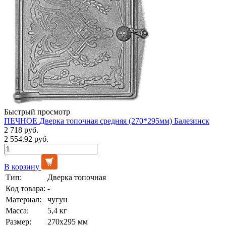
Быстрый просмотр
ПЕЧНОЕ Дверка топочная средняя (270*295мм) Балезинск
2 718 руб.
2 554.92 руб.
В корзину
Тип:
Дверка топочная
Код товара:
-
Материал:
чугун
Масса:
5,4 кг
Размер:
270х295 мм