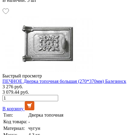
В наличии: 5 шт
Быстрый просмотр
ПЕЧНОЕ Дверка топочная большая (270*370мм) Балезинск
3 276 руб.
3 079.44 руб.
В корзину
Тип:
Дверка топочная
Код товара:
-
Материал:
чугун
Масса:
4,3 кг