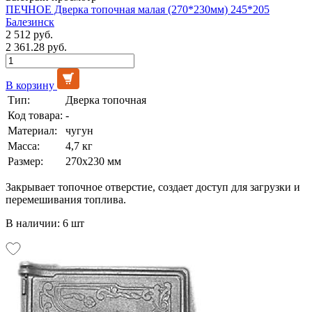
ПЕЧНОЕ Дверка топочная малая (270*230мм) 245*205
Балезинск
2 512 руб.
2 361.28 руб.
В корзину
Тип:
Дверка топочная
Код товара:
-
Материал:
чугун
Масса:
4,7 кг
Размер:
270х230 мм
Закрывает топочное отверстие, создает доступ для загрузки и
перемешивания топлива.
В наличии: 6 шт