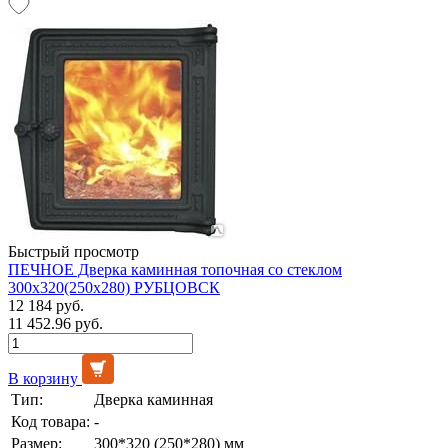
Быстрый просмотр
ПЕЧНОЕ Дверка каминная топочная со стеклом
300х320(250х280) РУБЦОВСК
12 184 руб.
11 452.96 руб.
В корзину
Тип:
Дверка каминная
Код товара:
-
Размер:
300*320 (250*280) мм