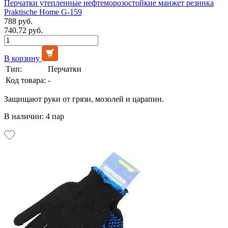
Перчатки утепленные нефтеморозостойкие манжет резинка
Praktische Home G-159
788 руб.
740.72 руб.
В корзину
Тип:
Перчатки
Код товара:
-
Защищают руки от грязи, мозолей и царапин.
В наличии: 4 пар