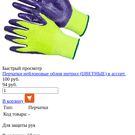
Быстрый просмотр
Перчатки нейлоновые облив нитрил (ЦВЕТНЫЕ) в ассорт.
100 руб.
94 руб.
В корзину
Тип:
Перчатки
Код товара:
-
Для защиты рук