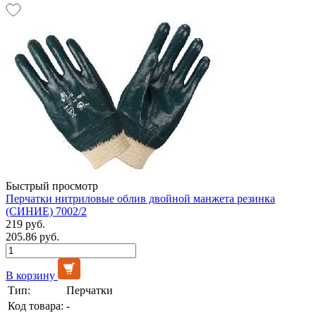
Быстрый просмотр
Перчатки нитриловые облив двойной манжета резинка
(СИНИЕ) 7002/2
219 руб.
205.86 руб.
В корзину
Тип:
Перчатки
Код товара:
-