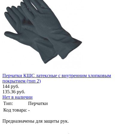
Перчатки КЩС латексные с внутренним хлопковым
покрытием (тип 2)
144 руб.
135.36 руб.
Нет в наличии
Тип:
Перчатки
Код товара:
-
Предназначены для защиты рук.