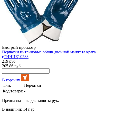
Быстрый просмотр
Перчатки нитриловые облив двойной манжета крага
(СИНИЕ) 0533
219 руб.
205.86 руб.
В корзину
Тип:
Перчатки
Код товара:
-
Предназначены для защиты рук.
В наличии: 14 пар