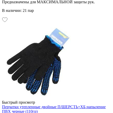
Предназначены для МАКСИМАЛЬНОЙ защиты рук.
В наличии: 21 пар
Быстрый просмотр
Перчатки утепленные двойные П/ШЕРСТЬ+ХБ напыление
ПВХ черные (110гр)