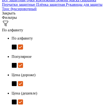
Все
Защитные очки
Крепёжный ремень
Маска сварщика
Перчатки защитные
Плёнка защитная
Рукавицы для защиты
Трос буксировочный
Закрыть
Фильтры
По алфавиту
По алфавиту
Популярное
Цена (дороже)
Цена (дешевле)