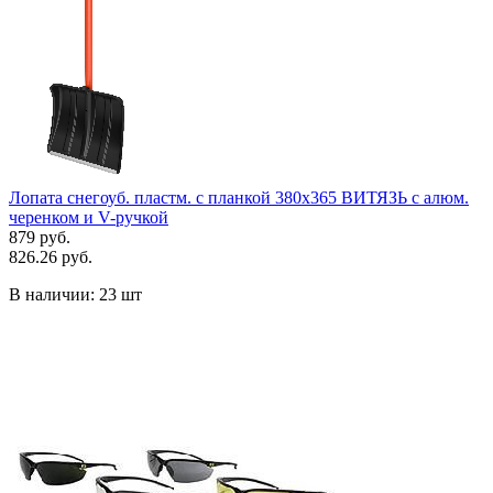
Лопата снегоуб. пластм. с планкой 380х365 ВИТЯЗЬ с алюм.
черенком и V-ручкой
879 руб.
826.26 руб.
В наличии:
23 шт