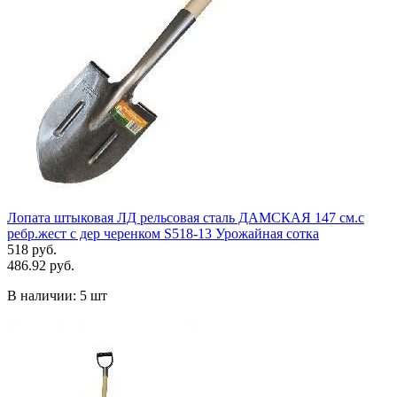
Лопата штыковая ЛД рельсовая сталь ДАМСКАЯ 147 см.с
ребр.жест с дер черенком S518-13 Урожайная сотка
518 руб.
486.92 руб.
В наличии:
5 шт