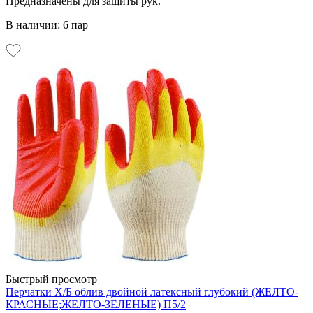
Предназначены для защиты рук.
В наличии: 6 пар
Быстрый просмотр
Перчатки Х/Б облив двойной латексный глубокий (ЖЕЛТО-
КРАСНЫЕ;ЖЕЛТО-ЗЕЛЕНЫЕ) П5/2