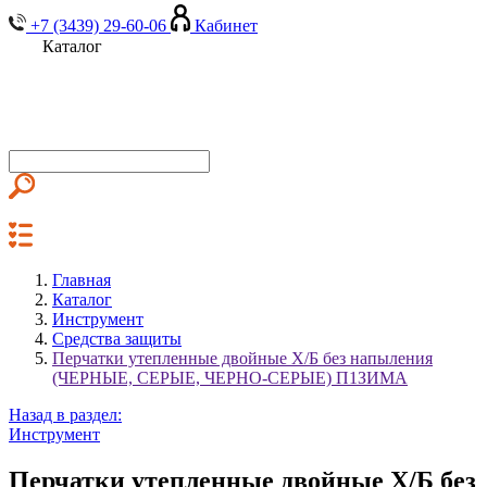
+7 (3439) 29-60-06
Кабинет
Каталог
Главная
Каталог
Инструмент
Средства защиты
Перчатки утепленные двойные Х/Б без напыления
(ЧЕРНЫЕ, СЕРЫЕ, ЧЕРНО-СЕРЫЕ) П1ЗИМА
Назад в раздел:
Инструмент
Перчатки утепленные двойные Х/Б без