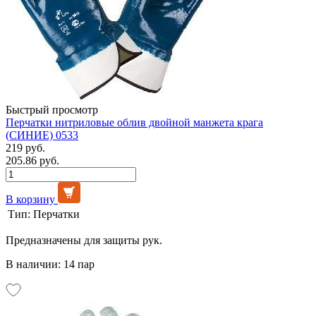
Быстрый просмотр
Перчатки нитриловые облив двойной манжета крага
(СИНИЕ) 0533
219 руб.
205.86 руб.
В корзину
Тип:
Перчатки
Предназначены для защиты рук.
В наличии: 14 пар