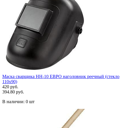
Маска сварщика НН-10 ЕВРО наголовник реечный (стекло
110х90)
420 руб.
394.80 руб.
В наличии:
0 шт