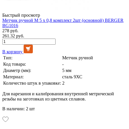
Быстрый просмотр
Метчик ручной М 5 х 0,8 комплект 2шт (основной) BERGER
BG1016
278 руб.
261.32 руб.
В корзину
Тип:
Метчик ручной
Код товара:
-
Диаметр (мм):
5 мм
Материал:
сталь 9ХС
Количество штук в упаковке:
2
Для нарезания и калибрования внутренней метрической
резьбы на заготовках из цветных сплавов.
В наличии: 2 шт