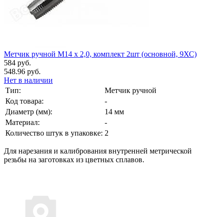
Метчик ручной М14 х 2,0, комплект 2шт (основной, 9ХС)
584 руб.
548.96 руб.
Нет в наличии
Тип:
Метчик ручной
Код товара:
-
Диаметр (мм):
14 мм
Материал:
-
Количество штук в упаковке:
2
Для нарезания и калибрования внутренней метрической
резьбы на заготовках из цветных сплавов.