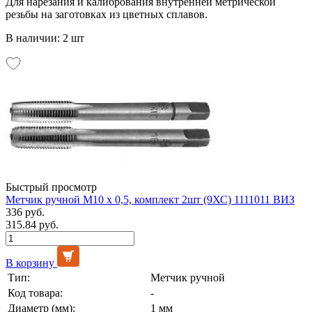
Для нарезания и калибрования внутренней метрической
резьбы на заготовках из цветных сплавов.
В наличии: 2 шт
Быстрый просмотр
Метчик ручной М10 х 0,5, комплект 2шт (9ХС) 1111011 ВИЗ
336 руб.
315.84 руб.
В корзину
Тип:
Метчик ручной
Код товара:
-
Диаметр (мм):
1 мм