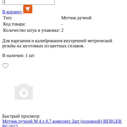
В корзину
Тип:
Метчик ручной
Код товара:
-
Количество штук в упаковке:
2
Для нарезания и калибрования внутренней метрической
резьбы на заготовках из цветных сплавов.
В наличии: 1 шт
Быстрый просмотр
Метчик ручной М 4 х 0.7 комплект 2шт (основной) BERGER
BG1015