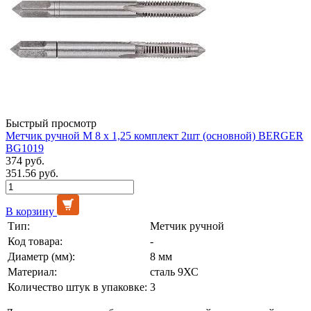
Быстрый просмотр
Метчик ручной М 8 х 1,25 комплект 2шт (основной) BERGER
BG1019
374 руб.
351.56 руб.
В корзину
Тип:
Метчик ручной
Код товара:
-
Диаметр (мм):
8 мм
Материал:
сталь 9ХС
Количество штук в упаковке:
3