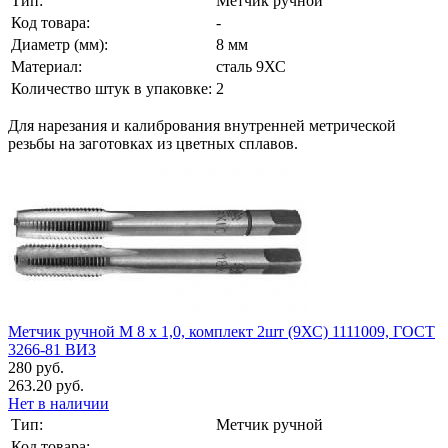
Тип:
Метчик ручной
Код товара:
-
Диаметр (мм):
8 мм
Материал:
сталь 9ХС
Количество штук в упаковке:
2
Для нарезания и калибрования внутренней метрической
резьбы на заготовках из цветных сплавов.
Метчик ручной М 8 х 1,0, комплект 2шт (9ХС) 1111009, ГОСТ
3266-81 ВИЗ
280 руб.
263.20 руб.
Нет в наличии
Тип:
Метчик ручной
Код товара:
-