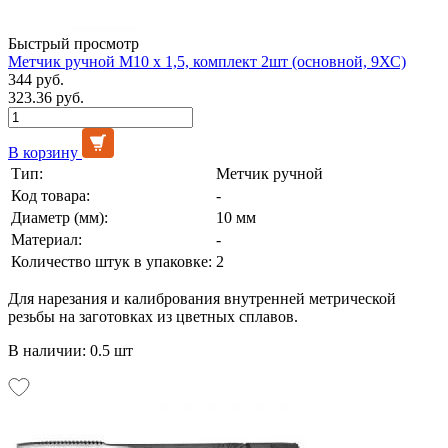
Быстрый просмотр
Метчик ручной М10 х 1,5, комплект 2шт (основной, 9ХС)
344 руб.
323.36 руб.
В корзину
Тип:
Метчик ручной
Код товара:
-
Диаметр (мм):
10 мм
Материал:
-
Количество штук в упаковке:
2
Для нарезания и калибрования внутренней метрической
резьбы на заготовках из цветных сплавов.
В наличии: 0.5 шт