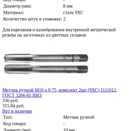
Диаметр (мм):
8 мм
Материал:
сталь 9ХС
Количество штук в упаковке:
2
Для нарезания и калибрования внутренней метрической
резьбы на заготовках из цветных сплавов.
Метчик ручной М10 х 0,75, комплект 2шт (9ХС) 1111012,
ГОСТ 3266-81 ВИЗ
336 руб.
315.84 руб.
Нет в наличии
Тип:
Метчик ручной
Код товара:
-
Диаметр (мм):
10 мм