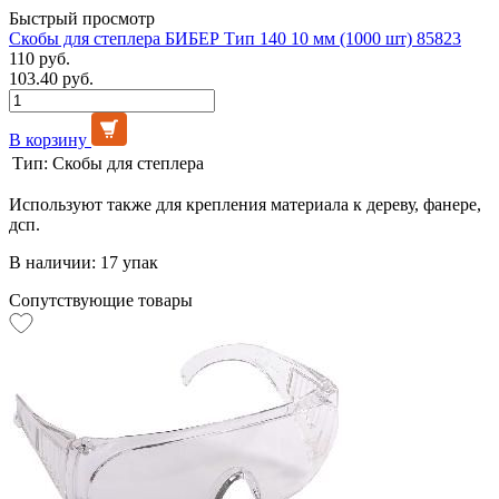
Быстрый просмотр
Скобы для степлера БИБЕР Тип 140 10 мм (1000 шт) 85823
110 руб.
103.40 руб.
В корзину
Тип:
Скобы для степлера
Используют также для крепления материала к дереву, фанере,
дсп.
В наличии: 17 упак
Сопутствующие товары