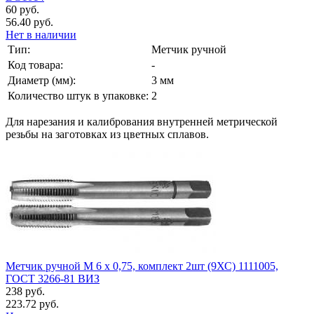
60 руб.
56.40 руб.
Нет в наличии
Тип:
Метчик ручной
Код товара:
-
Диаметр (мм):
3 мм
Количество штук в упаковке:
2
Для нарезания и калибрования внутренней метрической
резьбы на заготовках из цветных сплавов.
Метчик ручной М 6 х 0,75, комплект 2шт (9ХС) 1111005,
ГОСТ 3266-81 ВИЗ
238 руб.
223.72 руб.