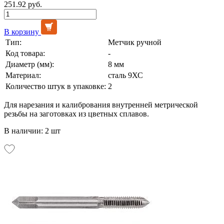
251.92 руб.
В корзину
Тип:
Метчик ручной
Код товара:
-
Диаметр (мм):
8 мм
Материал:
сталь 9ХС
Количество штук в упаковке:
2
Для нарезания и калибрования внутренней метрической
резьбы на заготовках из цветных сплавов.
В наличии: 2 шт