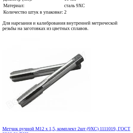
Материал:
сталь 9ХС
Количество штук в упаковке:
2
Для нарезания и калибрования внутренней метрической
резьбы на заготовках из цветных сплавов.
Метчик ручной М12 х 1,5, комплект 2шт (9ХС) 1111019, ГОСТ