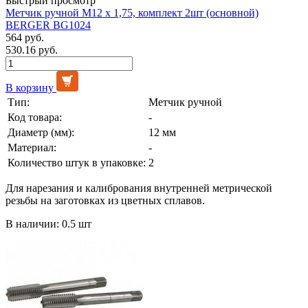
Быстрый просмотр
Метчик ручной М12 х 1,75, комплект 2шт (основной)
BERGER BG1024
564 руб.
530.16 руб.
В корзину
Тип:
Метчик ручной
Код товара:
-
Диаметр (мм):
12 мм
Материал:
-
Количество штук в упаковке:
2
Для нарезания и калибрования внутренней метрической
резьбы на заготовках из цветных сплавов.
В наличии: 0.5 шт