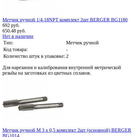
Метчик ручной 1/4-18NPT комплект 2шт BERGER BG1180
692 руб.
650.48 руб.
Нет в наличии
Тип:
Метчик ручной
Код товара:
-
Количество штук в упаковке:
2
Для нарезания и калибрования внутренней метрической
резьбы на заготовках из цветных сплавов.
Метчик ручной М 3 х 0,5 комплект 2шт (основной) BERGER
BG1014