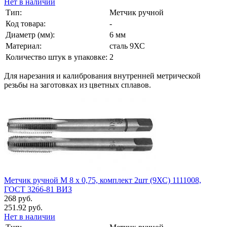
Нет в наличии
Тип:
Метчик ручной
Код товара:
-
Диаметр (мм):
6 мм
Материал:
сталь 9ХС
Количество штук в упаковке:
2
Для нарезания и калибрования внутренней метрической
резьбы на заготовках из цветных сплавов.
Метчик ручной М 8 х 0,75, комплект 2шт (9ХС) 1111008,
ГОСТ 3266-81 ВИЗ
268 руб.
251.92 руб.
Нет в наличии