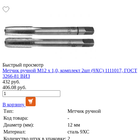
Быстрый просмотр
Метчик ручной М12 х 1,0, комплект 2шт (9ХС) 1111017, ГОСТ
3266-81 ВИЗ
432 руб.
406.08 руб.
В корзину
Тип:
Метчик ручной
Код товара:
-
Диаметр (мм):
12 мм
Материал:
сталь 9ХС
Количество штук в упаковке:
2