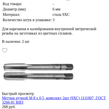
Код товара:
-
Диаметр (мм):
6 мм
Материал:
сталь 9ХС
Количество штук в упаковке:
3
Для нарезания и калибрования внутренней метрической
резьбы на заготовках из цветных сплавов.
В наличии: 2 шт
Быстрый просмотр
Метчик ручной М 8 х 0,5, комплект 2шт (9ХС) 1111007, ГОСТ
3266-81 ВИЗ
268 руб.