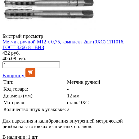
Быстрый просмотр
Метчик ручной М12 х 0,75, комплект 2шт (9ХС) 1111016,
ГОСТ 3266-81 ВИЗ
432 руб.
406.08 руб.
В корзину
Тип:
Метчик ручной
Код товара:
-
Диаметр (мм):
12 мм
Материал:
сталь 9ХС
Количество штук в упаковке:
2
Для нарезания и калибрования внутренней метрической
резьбы на заготовках из цветных сплавов.
В наличии: 1 шт