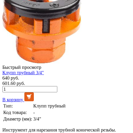
Быстрый просмотр
Клупп трубный 3/4"
640 руб.
601.60 руб.
В корзину
Тип:
Клупп трубный
Код товара:
-
Диаметр (мм):
3/4"
Инструмент для нарезания трубной конической резьбы.