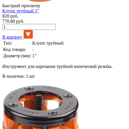
Быстрый просмотр
Клупп трубный 1"
820 руб.
770.80 руб.
В корзину
Тип:
Клупп трубный
Код товара:
-
Диаметр (мм):
1"
Инструмент для нарезания трубной конической резьбы.
В наличии: 1 шт