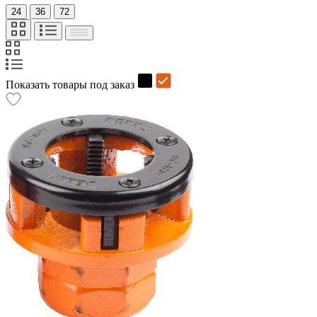
24
36
72
Показать товары под заказ