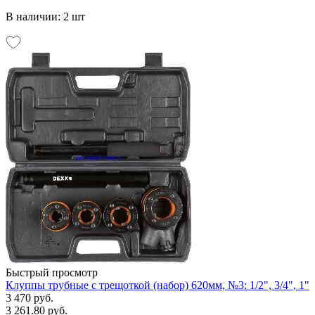
В наличии: 2 шт
Быстрый просмотр
Клуппы трубные с трещоткой (набор) 620мм, №3: 1/2", 3/4", 1"
3 470 руб.
3 261.80 руб.