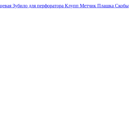
рцевая
Зубило для перфоратора
Клупп
Метчик
Плашка
Скобы