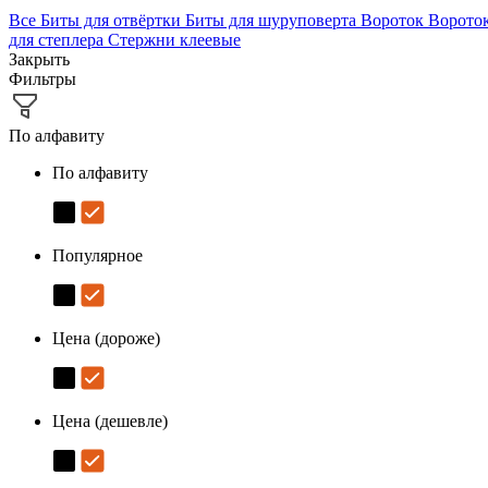
Все
Биты для отвёртки
Биты для шуруповерта
Вороток
Ворото
для степлера
Стержни клеевые
Закрыть
Фильтры
По алфавиту
По алфавиту
Популярное
Цена (дороже)
Цена (дешевле)