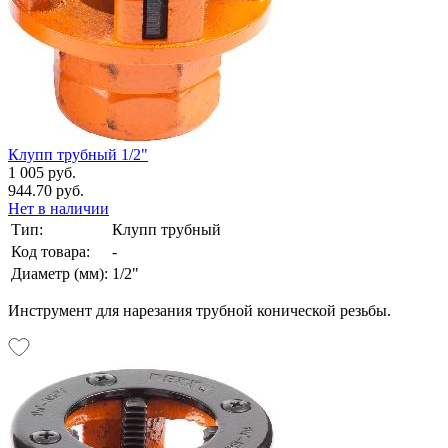
Клупп трубный 1/2"
1 005 руб.
944.70 руб.
Нет в наличии
Тип:
Клупп трубный
Код товара:
-
Диаметр (мм):
1/2"
Инструмент для нарезания трубной конической резьбы.