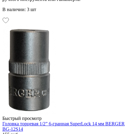
В наличии: 3 шт
Быстрый просмотр
Головка торцевая 1/2” 6-гранная SuperLock 14 мм BERGER
BG-12S14