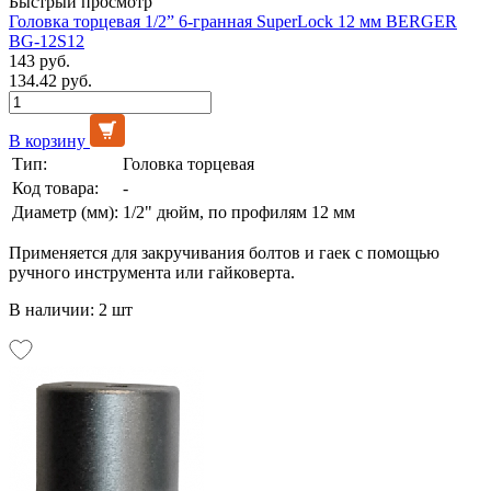
Быстрый просмотр
Головка торцевая 1/2” 6-гранная SuperLock 12 мм BERGER
BG-12S12
143 руб.
134.42 руб.
В корзину
Тип:
Головка торцевая
Код товара:
-
Диаметр (мм):
1/2" дюйм, по профилям 12 мм
Применяется для закручивания болтов и гаек с помощью
ручного инструмента или гайковерта.
В наличии: 2 шт