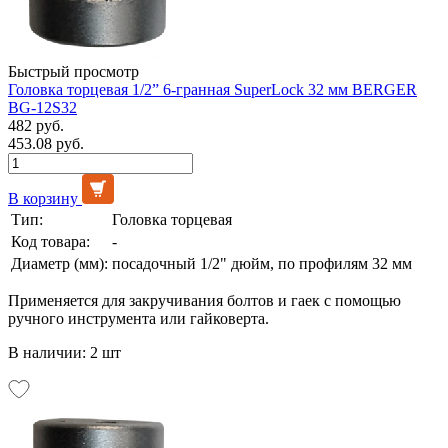
Быстрый просмотр
Головка торцевая 1/2” 6-гранная SuperLock 32 мм BERGER
BG-12S32
482 руб.
453.08 руб.
В корзину
Тип:
Головка торцевая
Код товара:
-
Диаметр (мм):
посадочный 1/2" дюйм, по профилям 32 мм
Применяется для закручивания болтов и гаек с помощью
ручного инструмента или гайковерта.
В наличии: 2 шт