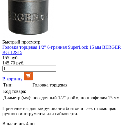
Быстрый просмотр
Головка торцевая 1/2” 6-гранная SuperLock 15 мм BERGER
BG-12S15
155 руб.
145.70 руб.
В корзину
Тип:
Головка торцевая
Код товара:
-
Диаметр (мм):
посадочный 1/2" дюйм, по профилям 15 мм
Применяется для закручивания болтов и гаек с помощью
ручного инструмента или гайковерта.
В наличии: 4 шт