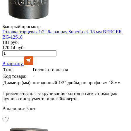
Быстрый просмотр
Головка торцевая 1/2” 6-гранная SuperLock 18 мм BERGER
BG-12S18
181 руб.
170.14 руб.
В корзину
Тип:
Головка торцевая
Код товара:
-
Диаметр (мм):
посадочный 1/2" дюйм, по профилям 18 мм
Применяется для закручивания болтов и гаек с помощью
ручного инструмента или гайковерта.
В наличии: 5 шт