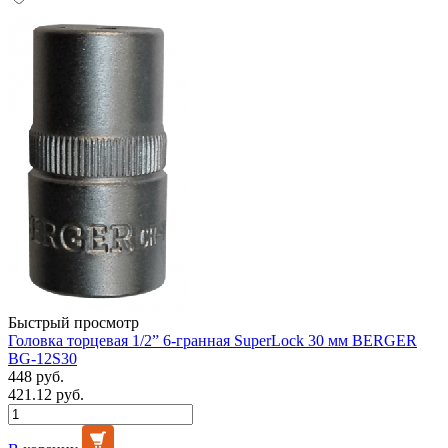
Быстрый просмотр
Головка торцевая 1/2” 6-гранная SuperLock 30 мм BERGER
BG-12S30
448 руб.
421.12 руб.