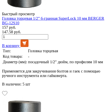
Быстрый просмотр
Головка торцевая 1/2” 6-гранная SuperLock 10 мм BERGER
BG-12S10
157 руб.
147.58 руб.
В корзину
Тип:
Головка торцевая
Код товара:
-
Диаметр (мм):
посадочный 1/2" дюйм, по профилям 10 мм
Применяется для закручивания болтов и гаек с помощью
ручного инструмента или гайковерта.
В наличии: 5 шт