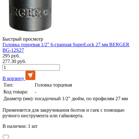
Быстрый просмотр
Головка торцевая 1/2” 6-гранная SuperLock 27 мм BERGER
BG-12S27
295 руб.
277.30 руб.
В корзину
Тип:
Головка торцевая
Код товара:
-
Диаметр (мм):
посадочный 1/2" дюйм, по профилям 27 мм
Применяется для закручивания болтов и гаек с помощью
ручного инструмента или гайковерта.
В наличии: 1 шт