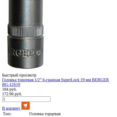
Быстрый просмотр
Головка торцевая 1/2” 6-гранная SuperLock 19 мм BERGER
BG-12S19
184 руб.
172.96 руб.
В корзину
Тип:
Головка торцевая