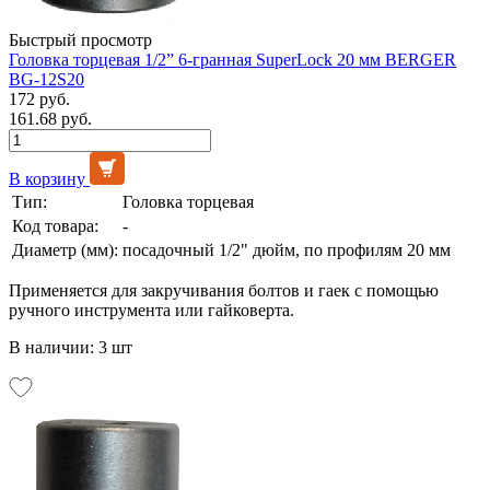
Быстрый просмотр
Головка торцевая 1/2” 6-гранная SuperLock 20 мм BERGER
BG-12S20
172 руб.
161.68 руб.
В корзину
Тип:
Головка торцевая
Код товара:
-
Диаметр (мм):
посадочный 1/2" дюйм, по профилям 20 мм
Применяется для закручивания болтов и гаек с помощью
ручного инструмента или гайковерта.
В наличии: 3 шт