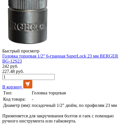
Быстрый просмотр
Головка торцевая 1/2” 6-гранная SuperLock 23 мм BERGER
BG-12S23
242 руб.
227.48 руб.
В корзину
Тип:
Головка торцевая
Код товара:
-
Диаметр (мм):
посадочный 1/2" дюйм, по профилям 23 мм
Применяется для закручивания болтов и гаек с помощью
ручного инструмента или гайковерта.