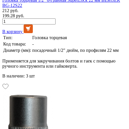
Головка торцевая 1/2” 6-гранная SuperLock 22 мм BERGER
BG-12S22
212 руб.
199.28 руб.
В корзину
Тип:
Головка торцевая
Код товара:
-
Диаметр (мм):
посадочный 1/2" дюйм, по профилям 22 мм
Применяется для закручивания болтов и гаек с помощью
ручного инструмента или гайковерта.
В наличии: 3 шт