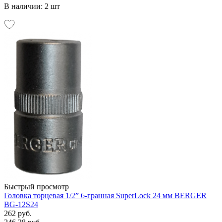
В наличии: 2 шт
Быстрый просмотр
Головка торцевая 1/2” 6-гранная SuperLock 24 мм BERGER
BG-12S24
262 руб.