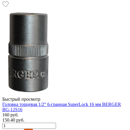
Быстрый просмотр
Головка торцевая 1/2” 6-гранная SuperLock 16 мм BERGER
BG-12S16
160 руб.
150.40 руб.