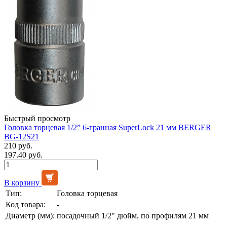
Быстрый просмотр
Головка торцевая 1/2” 6-гранная SuperLock 21 мм BERGER
BG-12S21
210 руб.
197.40 руб.
В корзину
Тип:
Головка торцевая
Код товара:
-
Диаметр (мм):
посадочный 1/2" дюйм, по профилям 21 мм