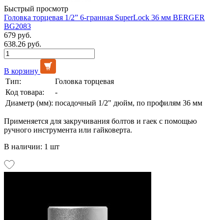
Быстрый просмотр
Головка торцевая 1/2” 6-гранная SuperLock 36 мм BERGER
BG2083
679 руб.
638.26 руб.
В корзину
Тип:
Головка торцевая
Код товара:
-
Диаметр (мм):
посадочный 1/2" дюйм, по профилям 36 мм
Применяется для закручивания болтов и гаек с помощью
ручного инструмента или гайковерта.
В наличии: 1 шт