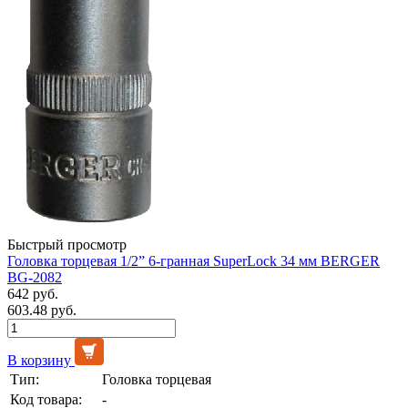
Быстрый просмотр
Головка торцевая 1/2” 6-гранная SuperLock 34 мм BERGER
BG-2082
642 руб.
603.48 руб.
В корзину
Тип:
Головка торцевая
Код товара:
-