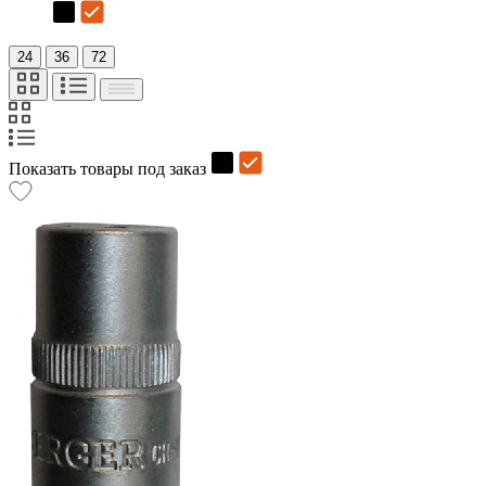
24
36
72
Показать товары под заказ