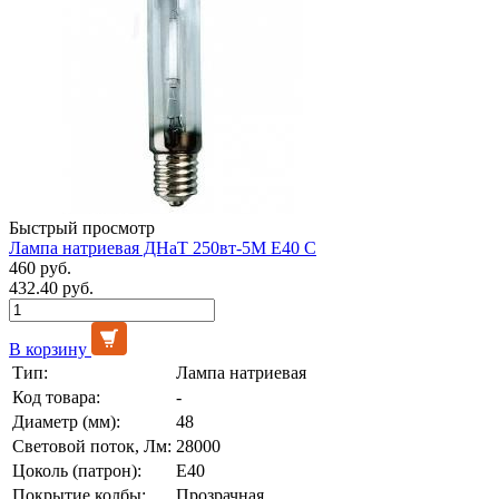
Быстрый просмотр
Лампа натриевая ДНаТ 250вт-5М E40 С
460 руб.
432.40 руб.
В корзину
Тип:
Лампа натриевая
Код товара:
-
Диаметр (мм):
48
Световой поток, Лм:
28000
Цоколь (патрон):
E40
Покрытие колбы:
Прозрачная