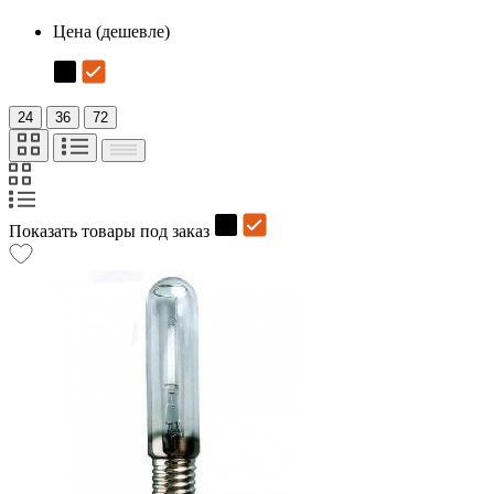
Цена (дешевле)
24
36
72
Показать товары под заказ