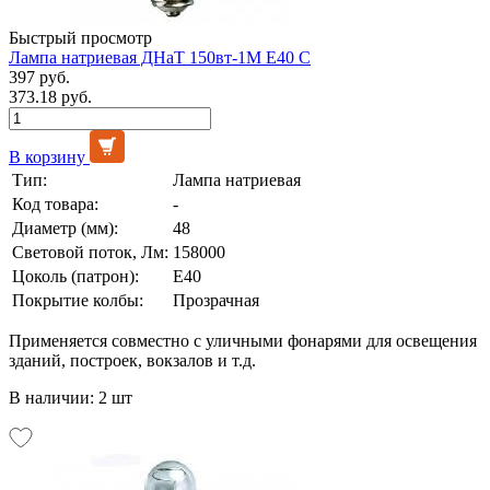
Быстрый просмотр
Лампа натриевая ДНаТ 150вт-1М Е40 С
397 руб.
373.18 руб.
В корзину
Тип:
Лампа натриевая
Код товара:
-
Диаметр (мм):
48
Световой поток, Лм:
158000
Цоколь (патрон):
E40
Покрытие колбы:
Прозрачная
Применяется совместно с уличными фонарями для освещения
зданий, построек, вокзалов и т.д.
В наличии: 2 шт