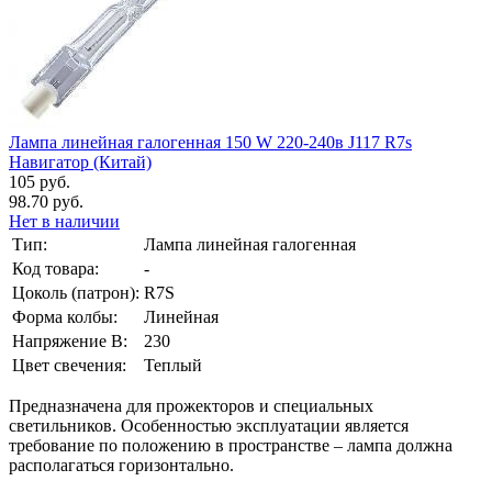
Лампа линейная галогенная 150 W 220-240в J117 R7s
Навигатор (Китай)
105 руб.
98.70 руб.
Нет в наличии
Тип:
Лампа линейная галогенная
Код товара:
-
Цоколь (патрон):
R7S
Форма колбы:
Линейная
Напряжение В:
230
Цвет свечения:
Теплый
Предназначена для прожекторов и специальных
светильников. Особенностью эксплуатации является
требование по положению в пространстве – лампа должна
располагаться горизонтально.