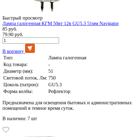
Быстрый просмотр
Лампа галогенная КГМ 50вт 12в GU5.3 51мм Navigator
85 руб.
79.90 руб.
В корзину
Тип:
Лампа галогенная
Код товара:
-
Диаметр (мм):
51
Световой поток, Лм:
750
Цоколь (патрон):
GU5.3
Форма колбы:
Рефлектор
Предназначена для освещения бытовых и административных
помещений в темное время суток.
В наличии: 7 шт