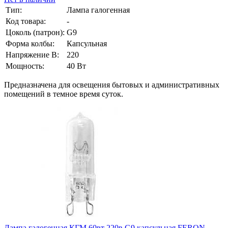
Тип:
Лампа галогенная
Код товара:
-
Цоколь (патрон):
G9
Форма колбы:
Капсульная
Напряжение В:
220
Мощность:
40 Вт
Предназначена для освещения бытовых и административных
помещений в темное время суток.
Лампа галогенная КГМ 60вт 220в G9 капсульная FERON