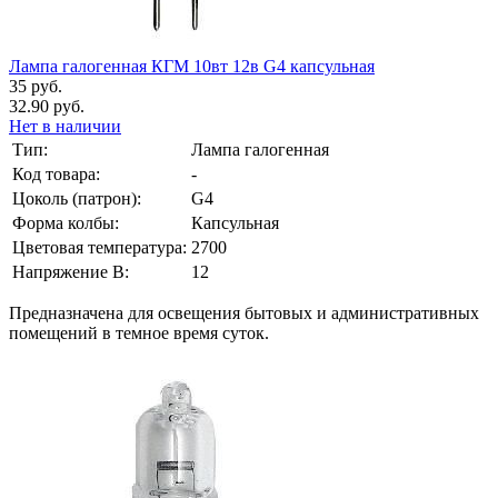
Лампа галогенная КГМ 10вт 12в G4 капсульная
35 руб.
32.90 руб.
Нет в наличии
Тип:
Лампа галогенная
Код товара:
-
Цоколь (патрон):
G4
Форма колбы:
Капсульная
Цветовая температура:
2700
Напряжение В:
12
Предназначена для освещения бытовых и административных
помещений в темное время суток.