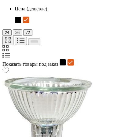
Цена (дешевле)
24
36
72
Показать товары под заказ