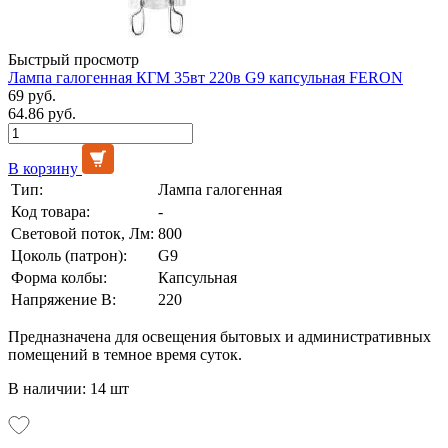
Быстрый просмотр
Лампа галогенная КГМ 35вт 220в G9 капсульная FERON
69 руб.
64.86 руб.
В корзину
Тип:
Лампа галогенная
Код товара:
-
Световой поток, Лм:
800
Цоколь (патрон):
G9
Форма колбы:
Капсульная
Напряжение В:
220
Предназначена для освещения бытовых и административных
помещений в темное время суток.
В наличии: 14 шт