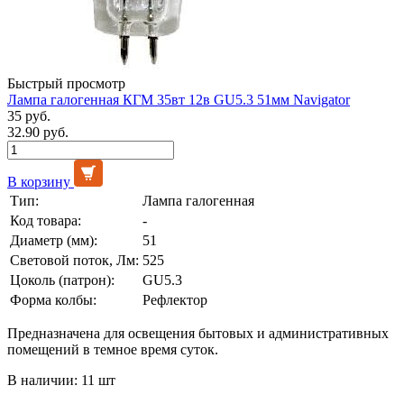
Быстрый просмотр
Лампа галогенная КГМ 35вт 12в GU5.3 51мм Navigator
35 руб.
32.90 руб.
В корзину
Тип:
Лампа галогенная
Код товара:
-
Диаметр (мм):
51
Световой поток, Лм:
525
Цоколь (патрон):
GU5.3
Форма колбы:
Рефлектор
Предназначена для освещения бытовых и административных
помещений в темное время суток.
В наличии: 11 шт