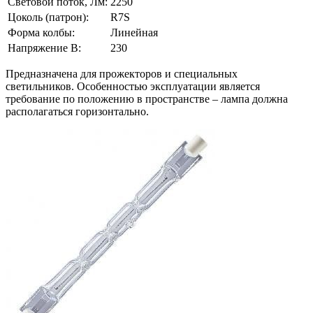
Световой поток, Лм:
2250
Цоколь (патрон):
R7S
Форма колбы:
Линейная
Напряжение В:
230
Предназначена для прожекторов и специальных
светильников. Особенностью эксплуатации является
требование по положению в пространстве – лампа должна
располагаться горизонтально.