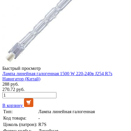
Быстрый просмотр
Лампа линейная галогенная 1500 W 220-240в J254 R7s
Навигатор (Китай)
288 руб.
270.72 руб.
В корзину
Тип:
Лампа линейная галогенная
Код товара:
-
Цоколь (патрон):
R7S
Форма колбы:
Линейная