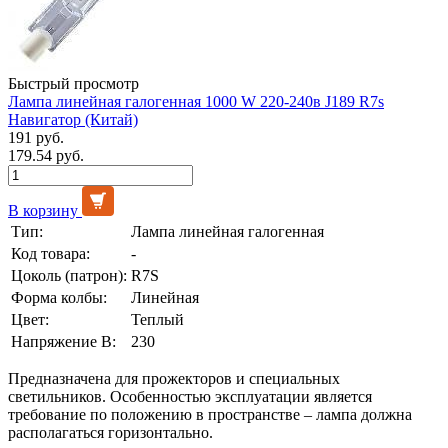
Быстрый просмотр
Лампа линейная галогенная 1000 W 220-240в J189 R7s
Навигатор (Китай)
191 руб.
179.54 руб.
В корзину
Тип:
Лампа линейная галогенная
Код товара:
-
Цоколь (патрон):
R7S
Форма колбы:
Линейная
Цвет:
Теплый
Напряжение В:
230
Предназначена для прожекторов и специальных
светильников. Особенностью эксплуатации является
требование по положению в пространстве – лампа должна
располагаться горизонтально.