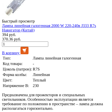
Быстрый просмотр
Лампа линейная галогенная 2000 W 220-240в J333 R7s
Навигатор (Китай)
394 руб.
370.36 руб.
В корзину
Тип:
Лампа линейная галогенная
Код товара:
-
Цоколь (патрон):
R7S
Форма колбы:
Линейная
Цвет:
Теплый
Напряжение В:
230
Предназначена для прожекторов и специальных
светильников. Особенностью эксплуатации является
требование по положению в пространстве – лампа должна
располагаться горизонтально.