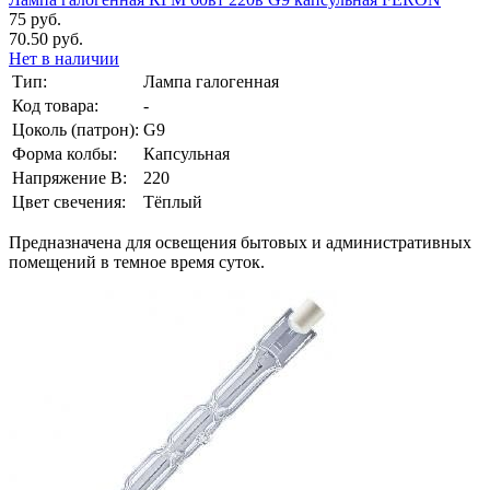
75 руб.
70.50 руб.
Нет в наличии
Тип:
Лампа галогенная
Код товара:
-
Цоколь (патрон):
G9
Форма колбы:
Капсульная
Напряжение В:
220
Цвет свечения:
Тёплый
Предназначена для освещения бытовых и административных
помещений в темное время суток.