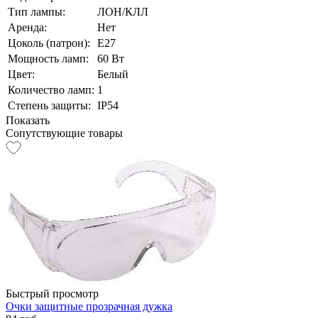
Тип лампы:
ЛОН/КЛЛ
Аренда:
Нет
Цоколь (патрон):
E27
Мощность ламп:
60 Вт
Цвет:
Белый
Количество ламп:
1
Степень защиты:
IP54
Показать
Сопутствующие товары
Быстрый просмотр
Очки защитные прозрачная дужка