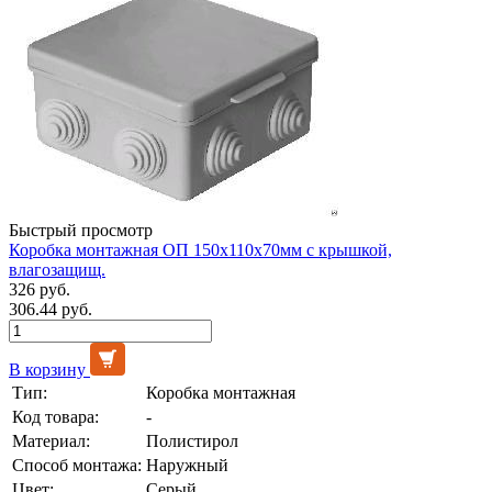
Быстрый просмотр
Коробка монтажная ОП 150х110х70мм с крышкой,
влагозащищ.
326 руб.
306.44 руб.
В корзину
Тип:
Коробка монтажная
Код товара:
-
Материал:
Полистирол
Способ монтажа:
Наружный
Цвет:
Серый