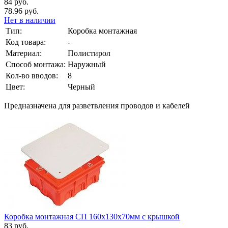
84 руб.
78.96 руб.
Нет в наличии
Тип:
Коробка монтажная
Код товара:
-
Материал:
Полистирол
Способ монтажа:
Наружный
Кол-во вводов:
8
Цвет:
Черный
Предназначена для разветвления проводов и кабелей
Коробка монтажная СП 160х130х70мм с крышкой
83 руб.