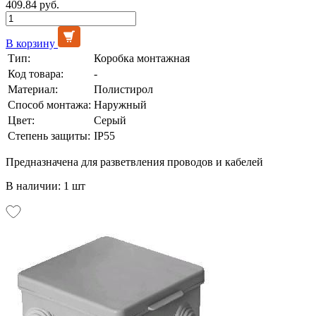
409.84 руб.
В корзину
Тип:
Коробка монтажная
Код товара:
-
Материал:
Полистирол
Способ монтажа:
Наружный
Цвет:
Серый
Степень защиты:
IP55
Предназначена для разветвления проводов и кабелей
В наличии: 1 шт