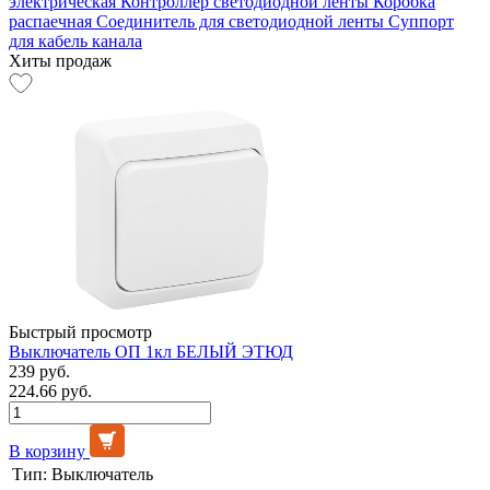
электрическая
Контроллер светодиодной ленты
Коробка
распаечная
Соединитель для светодиодной ленты
Суппорт
для кабель канала
Хиты продаж
Быстрый просмотр
Выключатель ОП 1кл БЕЛЫЙ ЭТЮД
239 руб.
224.66 руб.
В корзину
Тип:
Выключатель