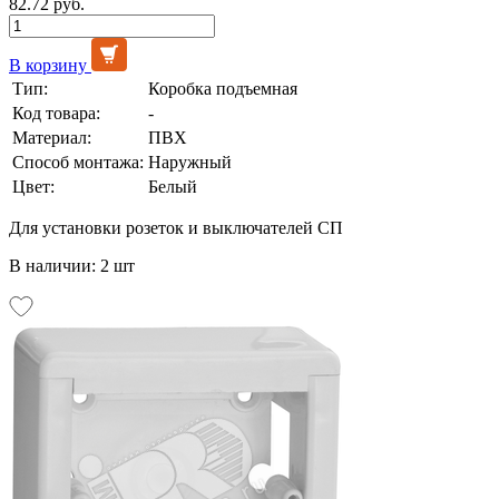
82.72 руб.
В корзину
Тип:
Коробка подъемная
Код товара:
-
Материал:
ПВХ
Способ монтажа:
Наружный
Цвет:
Белый
Для установки розеток и выключателей СП
В наличии: 2 шт