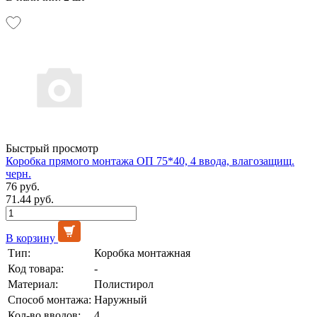
Быстрый просмотр
Коробка прямого монтажа ОП 75*40, 4 ввода, влагозащищ.
черн.
76 руб.
71.44 руб.
В корзину
Тип:
Коробка монтажная
Код товара:
-
Материал:
Полистирол
Способ монтажа:
Наружный
Кол-во вводов:
4