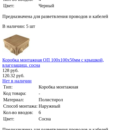
Цвет:
Черный
Предназначена для разветвления проводов и кабелей
В наличии: 5 шт
Коробка монтажная ОП 100х100х50мм с крышкой,
влагозащищ. сосна
128 руб.
120.32 руб.
Нет в наличии
Тип:
Коробка монтажная
Код товара:
-
Материал:
Полистирол
Способ монтажа:
Наружный
Кол-во вводов:
6
Цвет:
Сосна
Предназначена для разветвления проводов и кабелей