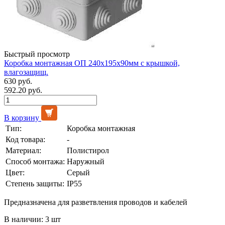
Быстрый просмотр
Коробка монтажная ОП 240х195х90мм с крышкой,
влагозащищ.
630 руб.
592.20 руб.
В корзину
Тип:
Коробка монтажная
Код товара:
-
Материал:
Полистирол
Способ монтажа:
Наружный
Цвет:
Серый
Степень защиты:
IP55
Предназначена для разветвления проводов и кабелей
В наличии: 3 шт