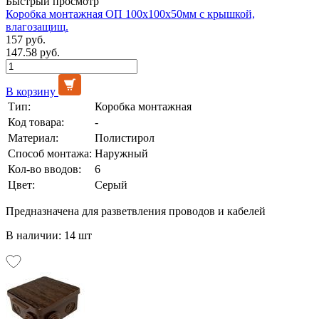
Быстрый просмотр
Коробка монтажная ОП 100х100х50мм с крышкой,
влагозащищ.
157 руб.
147.58 руб.
В корзину
Тип:
Коробка монтажная
Код товара:
-
Материал:
Полистирол
Способ монтажа:
Наружный
Кол-во вводов:
6
Цвет:
Серый
Предназначена для разветвления проводов и кабелей
В наличии: 14 шт