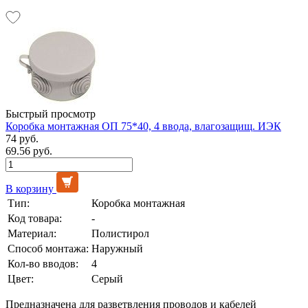
Быстрый просмотр
Коробка монтажная ОП 75*40, 4 ввода, влагозащищ. ИЭК
74 руб.
69.56 руб.
В корзину
Тип:
Коробка монтажная
Код товара:
-
Материал:
Полистирол
Способ монтажа:
Наружный
Кол-во вводов:
4
Цвет:
Серый
Предназначена для разветвления проводов и кабелей