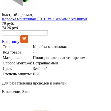
Быстрый просмотр
Коробка монтажная СП 113х113х45мм с крышкой
79 руб.
74.26 руб.
В корзину
Тип:
Коробка монтажная
Код товара:
-
Материал:
Полипропилен с антипиреном
Способ монтажа:
Встраиваемый
Цвет:
Зелёный
Степень защиты:
IP20
Для разветвления проводов и кабелей
В наличии: 8 шт