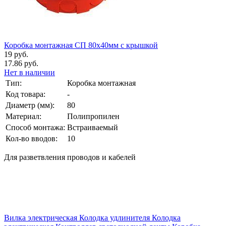
Коробка монтажная СП 80х40мм с крышкой
19 руб.
17.86 руб.
Нет в наличии
Тип:
Коробка монтажная
Код товара:
-
Диаметр (мм):
80
Материал:
Полипропилен
Способ монтажа:
Встраиваемый
Кол-во вводов:
10
Для разветвления проводов и кабелей
Вилка электрическая
Колодка удлинителя
Колодка