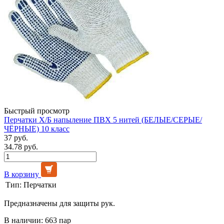
Быстрый просмотр
Перчатки Х/Б напыление ПВХ 5 нитей (БЕЛЫЕ/СЕРЫЕ/
ЧЁРНЫЕ) 10 класс
37 руб.
34.78 руб.
В корзину
Тип:
Перчатки
Предназначены для защиты рук.
В наличии: 663 пар