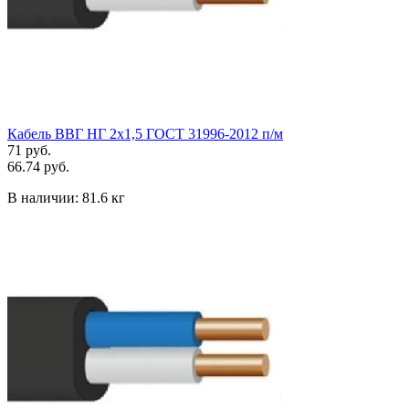
Кабель ВВГ НГ 2х1,5 ГОСТ 31996-2012 п/м
71 руб.
66.74 руб.
В наличии:
81.6 кг