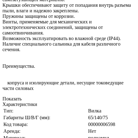
Крышки обеспечивают защиту от попадания внутрь разъема
пыли, влаги и надежно закреплены.
Пружины защищены от коррозии.
Винты, применяемые для механических и
электротехнических соединений, защищены от
самоотвинчивания.
Возможность эксплуатировать во влажной среде (IP44).
Наличие специального сальника для кабеля различного
сечения.
Преимущества.
копруса и изолирующие детали, несущие токоведущие
части силовых
Показать
Характеристики
Тип:
Вилка
Габариты Ш/В/Г (мм):
65/140/75
Код товара:
00000006598
Аренда:
Нет
Материал:
полиамид