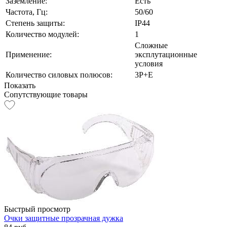
Заземление:
Есть
Частота, Гц:
50/60
Степень защиты:
IP44
Количество модулей:
1
Сложные
Применение:
эксплутационные
условия
Количество силовых полюсов:
3Р+E
Показать
Сопутствующие товары
Быстрый просмотр
Очки защитные прозрачная дужка