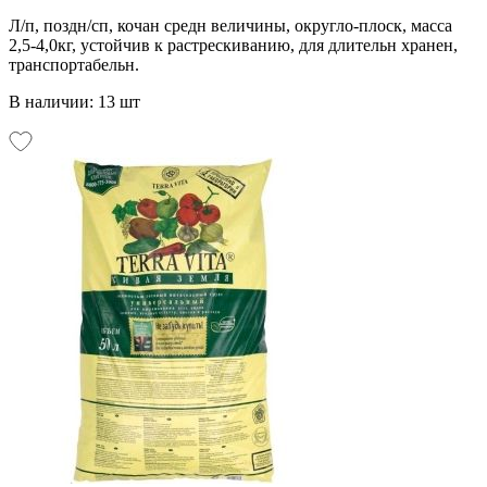
Л/п, поздн/сп, кочан средн величины, округло-плоск, масса
2,5-4,0кг, устойчив к растрескиванию, для длительн хранен,
транспортабельн.
В наличии: 13 шт