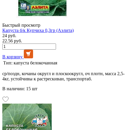
Быстрый просмотр
Капуста б/к Купчиха 0,3гр (Аэлита)
24 руб.
22.56 руб.
В корзину
Тип:
капуста белокочанная
ср/поздн, кочаны округл и плоскоокругл, оч плотн, масса 2,5-
4кг, устойчивы к растрескиван, транспортаб.
В наличии: 15 шт