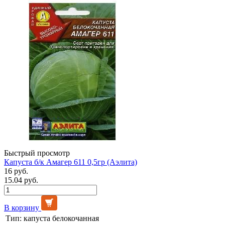
Быстрый просмотр
Капуста б/к Амагер 611 0,5гр (Аэлита)
16 руб.
15.04 руб.
В корзину
Тип:
капуста белокочанная