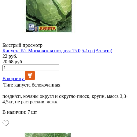
Быстрый просмотр
Капуста б/к Московская поздняя 15 0,5-1гр (Аэлита)
22 руб.
20.68 руб.
В корзину
Тип:
капуста белокочанная
поздн/сп, кочаны округл и округло-плоск, крупн, масса 3,3-
4,5кг, не растрескив, лежк.
В наличии: 7 шт