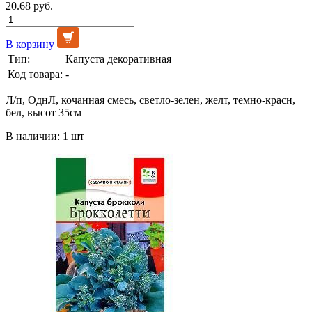
20.68 руб.
В корзину
Тип:
Капуста декоративная
Код товара:
-
Л/п, ОднЛ, кочанная смесь, светло-зелен, желт, темно-красн,
бел, высот 35см
В наличии: 1 шт