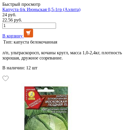
Быстрый просмотр
Капуста б/к Июньская 0,5-1гр (Аэлита)
24 руб.
22.56 руб.
В корзину
Тип:
капуста белокочанная
л/п, ультраскоросп, кочаны кругл, масса 1,0-2,4кг, плотность
хорошая, дружное созревание.
В наличии: 12 шт