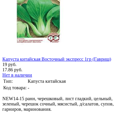
Капуста китайская Восточный экспресс 1гр (Гавриш)
19 руб.
17.86 руб.
Нет в наличии
Тип:
Капуста китайская
Код товара:
-
NEW14-15 ранн, черешковый, лист гладкий, цельный,
зеленый, черешок сочный, мясистый, д/салатов, супов,
гарниров, маринования.