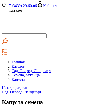
+7 (3439) 29-60-06
Кабинет
Каталог
Главная
Каталог
Сад. Огород. Ландшафт
Семена, саженцы
Капуста
Назад в раздел:
Сад. Огород. Ландшафт
Капуста семена