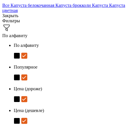
Все
Капуста белокочанная
Капуста брокколи
Капуста
Капуста
цветная
Закрыть
Фильтры
По алфавиту
По алфавиту
Популярное
Цена (дороже)
Цена (дешевле)