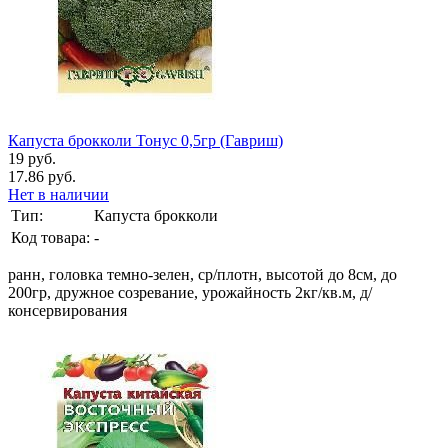
Капуста брокколи Тонус 0,5гр (Гавриш)
19 руб.
17.86 руб.
Нет в наличии
Тип:
Капуста брокколи
Код товара:
-
ранн, головка темно-зелен, ср/плотн, высотой до 8см, до
200гр, дружное созревание, урожайность 2кг/кв.м, д/
консервирования