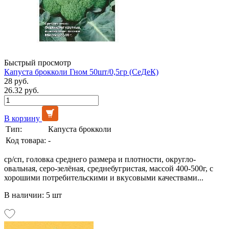
Быстрый просмотр
Капуста брокколи Гном 50шт/0,5гр (СеДеК)
28 руб.
26.32 руб.
В корзину
Тип:
Капуста брокколи
Код товара:
-
ср/сп, головка среднего размера и плотности, округло-
овальная, серо-зелёная, среднебугристая, массой 400-500г, с
хорошими потребительскими и вкусовыми качествами...
В наличии: 5 шт