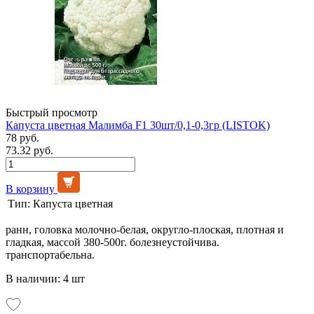
Быстрый просмотр
Капуста цветная Малимба F1 30шт/0,1-0,3гр (LISTOK)
78 руб.
73.32 руб.
В корзину
Тип:
Капуста цветная
ранн, головка молочно-белая, округло-плоская, плотная и
гладкая, массой 380-500г. болезнеустойчива.
транспортабельна.
В наличии: 4 шт