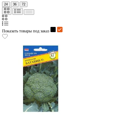
24
36
72
Показать товары под заказ