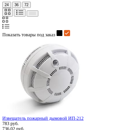
24
36
72
Показать товары под заказ
Извещатель пожарный дымовой ИП-212
783 руб.
736.02 руб.