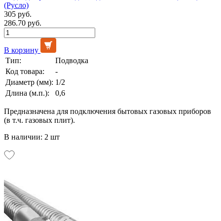
(Русло)
305 руб.
286.70 руб.
В корзину
Тип:
Подводка
Код товара:
-
Диаметр (мм):
1/2
Длина (м.п.):
0,6
Предназначена для подключения бытовых газовых приборов
(в т.ч. газовых плит).
В наличии: 2 шт