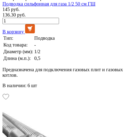
Подводка сильфонная для газа 1/2 50 см ГШ
145 руб.
136.30 руб.
В корзину
Тип:
Подводка
Код товара:
-
Диаметр (мм):
1/2
Длина (м.п.):
0,5
Предназначена для подключения газовых плит и газовых
котлов.
В наличии: 6 шт