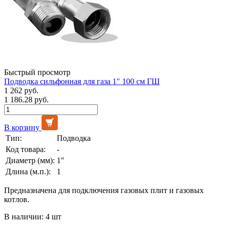
Быстрый просмотр
Подводка сильфонная для газа 1" 100 см ГШ
1 262 руб.
1 186.28 руб.
В корзину
Тип:
Подводка
Код товара:
-
Диаметр (мм):
1"
Длина (м.п.):
1
Предназначена для подключения газовых плит и газовых
котлов.
В наличии: 4 шт