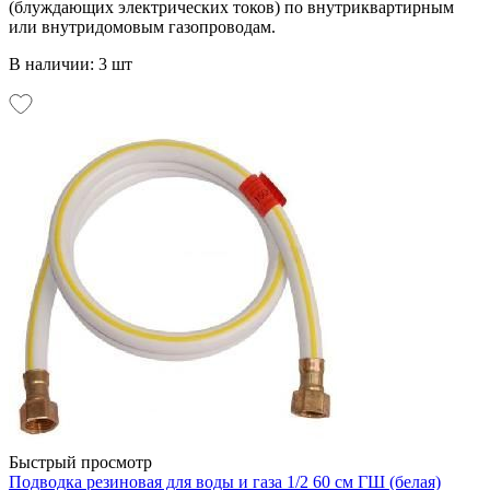
(блуждающих электрических токов) по внутриквартирным
или внутридомовым газопроводам.
В наличии: 3 шт
Быстрый просмотр
Подводка резиновая для воды и газа 1/2 60 см ГШ (белая)