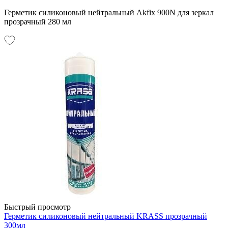
Герметик силиконовый нейтральный Akfix 900N для зеркал
прозрачный 280 мл
Быстрый просмотр
Герметик силиконовый нейтральный KRASS прозрачный
300мл