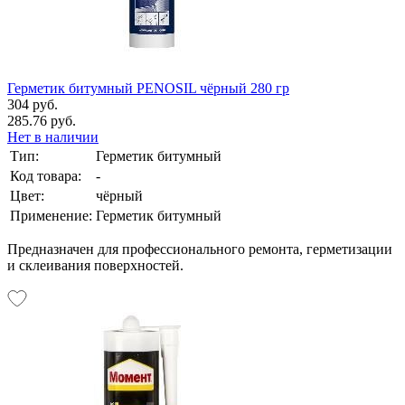
Герметик битумный PENOSIL чёрный 280 гр
304 руб.
285.76 руб.
Нет в наличии
Тип:
Герметик битумный
Код товара:
-
Цвет:
чёрный
Применение:
Герметик битумный
Предназначен для профессионального ремонта, герметизации
и склеивания поверхностей.