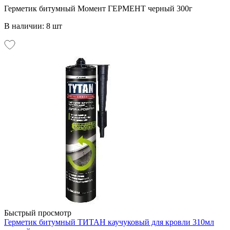
Герметик битумный Момент ГЕРМЕНТ черный 300г
В наличии: 8 шт
Быстрый просмотр
Герметик битумный ТИТАН каучуковый для кровли 310мл