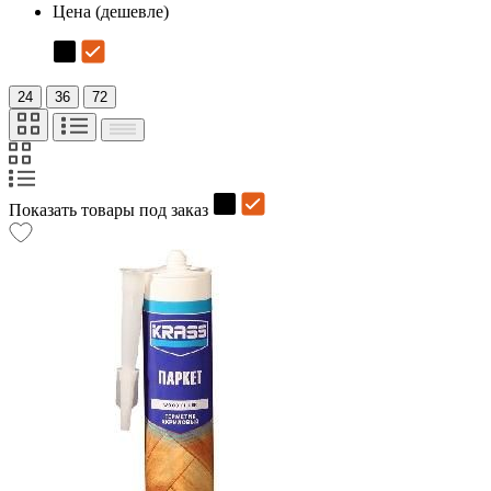
Цена (дешевле)
24
36
72
Показать товары под заказ