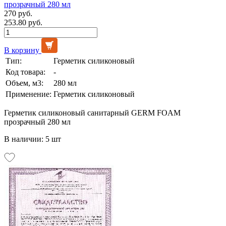
прозрачный 280 мл
270 руб.
253.80 руб.
В корзину
Тип:
Герметик силиконовый
Код товара:
-
Объем, м3:
280 мл
Применение:
Герметик силиконовый
Герметик силиконовый санитарный GERM FOAM
прозрачный 280 мл
В наличии: 5 шт