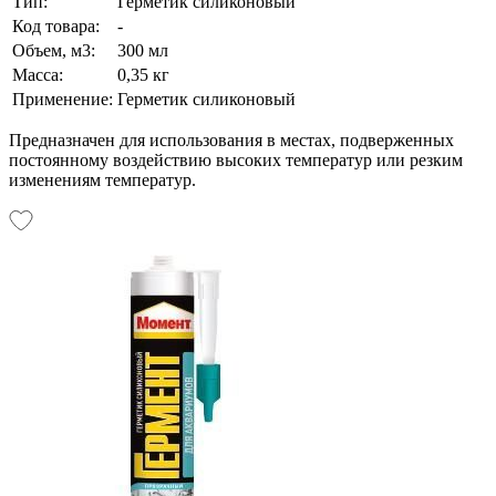
Тип:
Герметик силиконовый
Код товара:
-
Объем, м3:
300 мл
Масса:
0,35 кг
Применение:
Герметик силиконовый
Предназначен для использования в местах, подверженных
постоянному воздействию высоких температур или резким
изменениям температур.