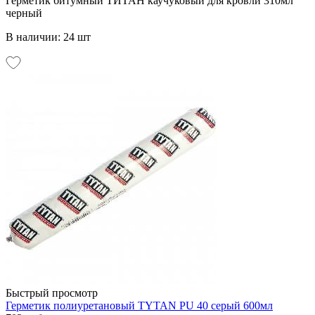
Герметик битумный ТИТАН каучуковый для кровли 310мл
черный
В наличии: 24 шт
Быстрый просмотр
Герметик полиуретановый TYTAN PU 40 серый 600мл