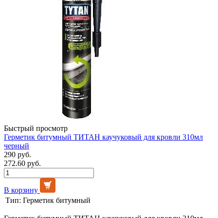
Быстрый просмотр
Герметик битумный ТИТАН каучуковый для кровли 310мл
черный
290 руб.
272.60 руб.
В корзину
Тип:
Герметик битумный