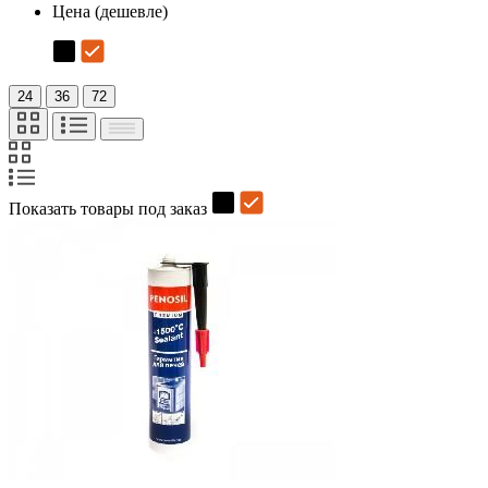
Цена (дешевле)
24
36
72
Показать товары под заказ