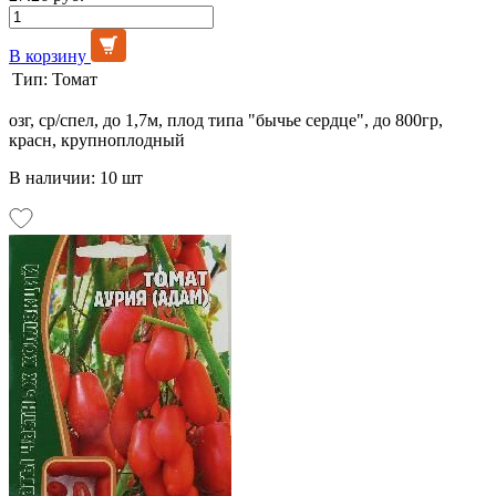
В корзину
Тип:
Томат
озг, ср/спел, до 1,7м, плод типа "бычье сердце", до 800гр,
красн, крупноплодный
В наличии: 10 шт