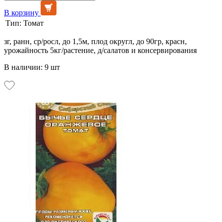
В корзину
Тип:
Томат
зг, ранн, ср/росл, до 1,5м, плод округл, до 90гр, красн,
урожайность 5кг/растение, д/салатов и консервирования
В наличии: 9 шт