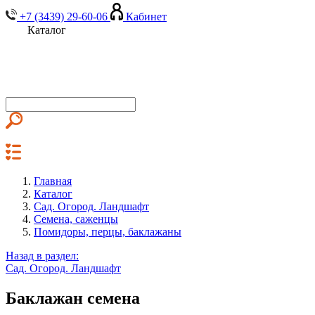
+7 (3439) 29-60-06
Кабинет
Каталог
Главная
Каталог
Сад. Огород. Ландшафт
Семена, саженцы
Помидоры, перцы, баклажаны
Назад в раздел:
Сад. Огород. Ландшафт
Баклажан семена