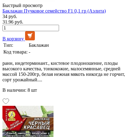
Быстрый просмотр
Баклажан Пучковое семейство F1 0,1 гр (Аэлита)
34 руб.
31.96 руб.
В корзину
Тип:
Баклажан
Код товара:
-
ранн, индетерминант., кистевое плодоношение, плоды
высокого качества, тонкокожие, малосемянные, средней
массой 150-200гр, белая нежная мякоть никогда не горчит,
сорт урожайный....
В наличии: 8 шт