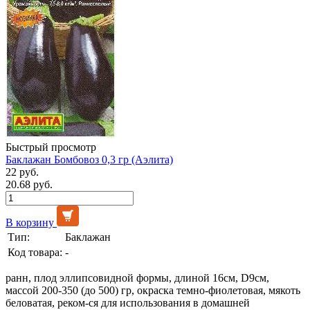
Быстрый просмотр
Баклажан Бомбовоз 0,3 гр (Аэлита)
22 руб.
20.68 руб.
В корзину
Тип:
Баклажан
Код товара:
-
ранн, плод эллипсовидной формы, длиной 16см, D9см,
массой 200-350 (до 500) гр, окраска темно-фиолетовая, мякоть
беловатая, реком-ся для использования в домашней