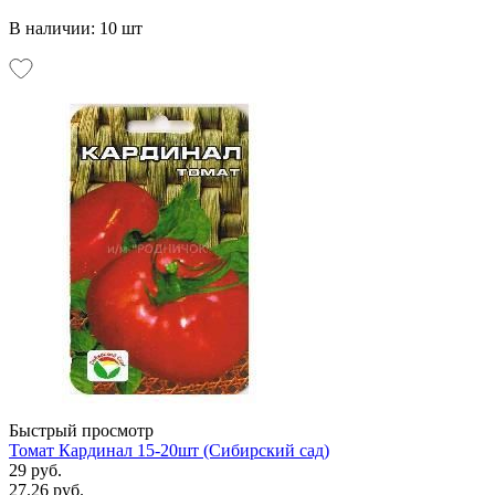
В наличии: 10 шт
Быстрый просмотр
Томат Кардинал 15-20шт (Сибирский сад)
29 руб.
27.26 руб.