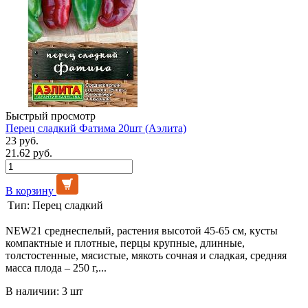
Быстрый просмотр
Перец сладкий Фатима 20шт (Аэлита)
23 руб.
21.62 руб.
В корзину
Тип:
Перец сладкий
NEW21 среднеспелый, растения высотой 45-65 см, кусты
компактные и плотные, перцы крупные, длинные,
толстостенные, мясистые, мякоть сочная и сладкая, средняя
масса плода – 250 г,...
В наличии: 3 шт