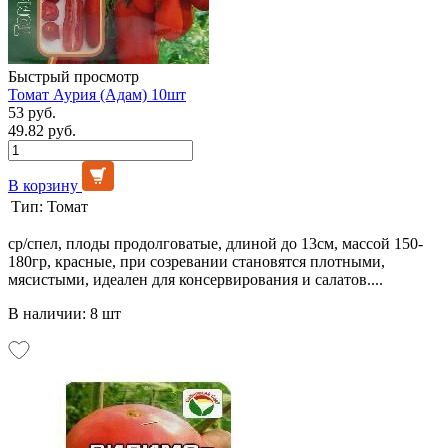
Быстрый просмотр
Томат Аурия (Адам) 10шт
53 руб.
49.82 руб.
В корзину
Тип:
Томат
ср/спел, плоды продолговатые, длиной до 13см, массой 150-
180гр, красные, при созревании становятся плотными,
мясистыми, идеален для консервирования и салатов....
В наличии: 8 шт