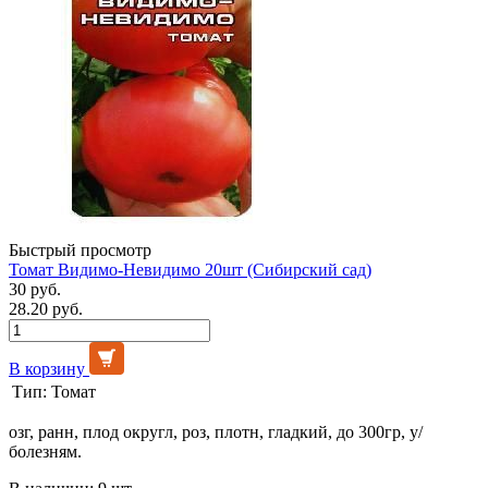
Быстрый просмотр
Томат Видимо-Невидимо 20шт (Сибирский сад)
30 руб.
28.20 руб.
В корзину
Тип:
Томат
озг, ранн, плод округл, роз, плотн, гладкий, до 300гр, у/
болезням.