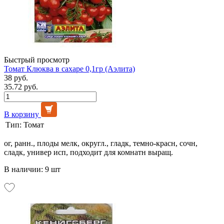
Быстрый просмотр
Томат Клюква в сахаре 0,1гр (Аэлита)
38 руб.
35.72 руб.
В корзину
Тип:
Томат
ог, ранн., плоды мелк, округл., гладк, темно-красн, сочн,
сладк, универ исп, подходит для комнатн выращ.
В наличии: 9 шт