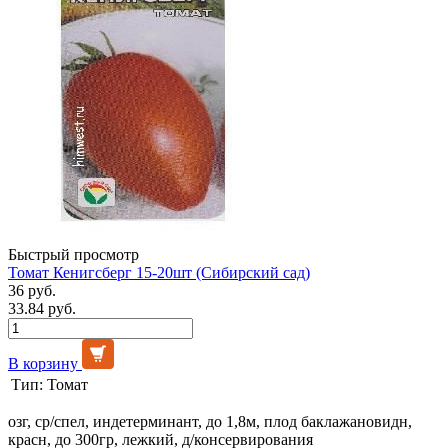
Быстрый просмотр
Томат Кенигсберг 15-20шт (Сибирский сад)
36 руб.
33.84 руб.
В корзину
Тип:
Томат
озг, ср/спел, индетерминант, до 1,8м, плод баклажановидн,
красн, до 300гр, лежкий, д/консервирования