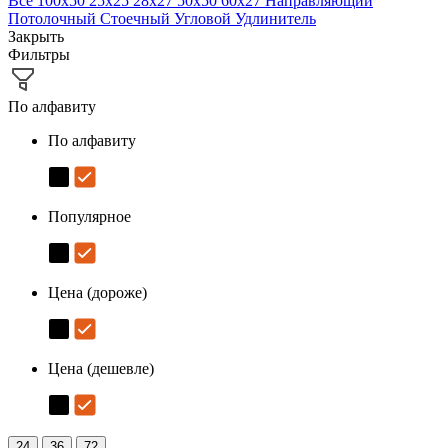
Все
100х50
25х25
28х27
50х50
60х27
Направляющий
Потолочный
Стоечный
Угловой
Удлинитель
Закрыть
Фильтры
По алфавиту
По алфавиту
Популярное
Цена (дороже)
Цена (дешевле)
24
36
72