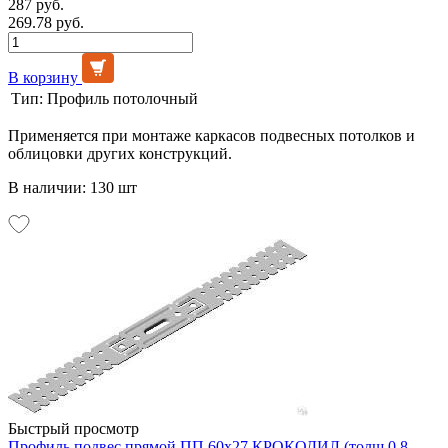
287 руб.
269.78 руб.
В корзину
Тип:
Профиль потолочный
Применяется при монтаже каркасов подвесных потолков и
облицовки других конструкций.
В наличии: 130 шт
Быстрый просмотр
Профиль подвес прямой ПП 60х27 КРОКОДИЛ (толщ 0,8-