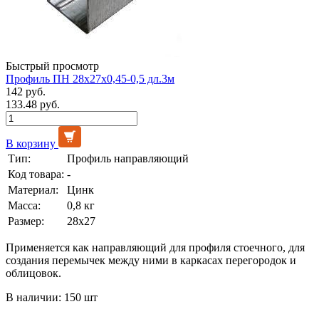
Быстрый просмотр
Профиль ПН 28х27х0,45-0,5 дл.3м
142 руб.
133.48 руб.
В корзину
Тип:
Профиль направляющий
Код товара:
-
Материал:
Цинк
Масса:
0,8 кг
Размер:
28х27
Применяется как направляющий для профиля стоечного, для
создания перемычек между ними в каркасах перегородок и
облицовок.
В наличии: 150 шт