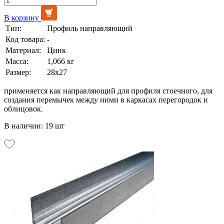
В корзину
Тип:
Профиль направляющий
Код товара:
-
Материал:
Цинк
Масса:
1,066 кг
Размер:
28х27
применяется как направляющий для профиля стоечного, для
создания перемычек между ними в каркасах перегородок и
облицовок.
В наличии: 19 шт