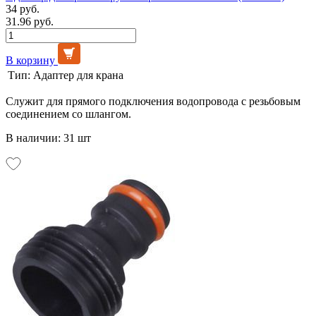
34 руб.
31.96 руб.
В корзину
Тип:
Адаптер для крана
Служит для прямого подключения водопровода с резьбовым
соединением со шлангом.
В наличии: 31 шт