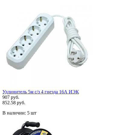
Удлинитель 5м с/з 4 гнезда 16А ИЭК
907 руб.
852.58 руб.
В наличии:
5 шт