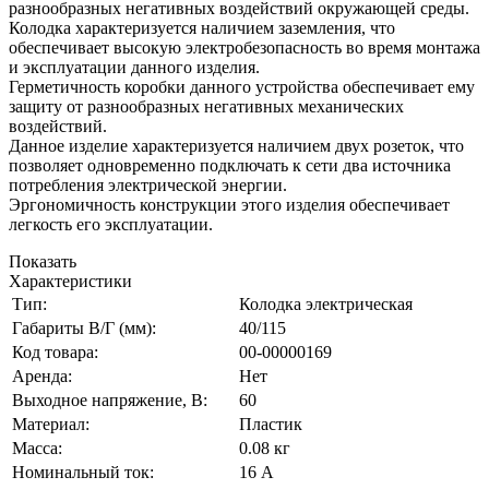
разнообразных негативных воздействий окружающей среды.
Колодка характеризуется наличием заземления, что
обеспечивает высокую электробезопасность во время монтажа
и эксплуатации данного изделия.
Герметичность коробки данного устройства обеспечивает ему
защиту от разнообразных негативных механических
воздействий.
Данное изделие характеризуется наличием двух розеток, что
позволяет одновременно подключать к сети два источника
потребления электрической энергии.
Эргономичность конструкции этого изделия обеспечивает
легкость его эксплуатации.
Показать
Характеристики
Тип:
Колодка электрическая
Габариты В/Г (мм):
40/115
Код товара:
00-00000169
Аренда:
Нет
Выходное напряжение, В:
60
Материал:
Пластик
Масса:
0.08 кг
Номинальный ток:
16 А