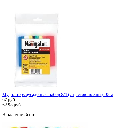
Муфта термоусадочная набор 8/4 (7 цветов по 3шт) 10см
67 руб.
62.98 руб.
В наличии:
6 шт