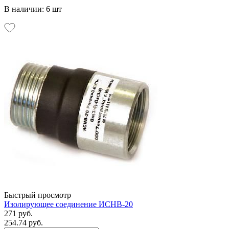
В наличии: 6 шт
Быстрый просмотр
Изолирующее соединение ИСНВ-20
271 руб.
254.74 руб.