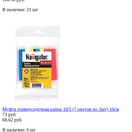
В наличии:
21 шт
Муфта термоусадочная набор 10/5 (7 цветов по 3шт) 10см
73 руб.
68.62 руб.
В наличии:
6 шт