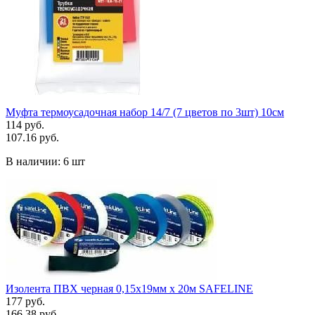
Муфта термоусадочная набор 14/7 (7 цветов по 3шт) 10см
114 руб.
107.16 руб.
В наличии:
6 шт
Изолента ПВХ черная 0,15х19мм х 20м SAFELINE
177 руб.
166.38 руб.