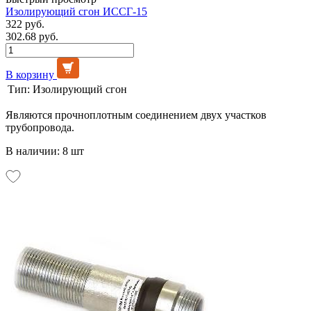
Изолирующий сгон ИССГ-15
322 руб.
302.68 руб.
В корзину
Тип:
Изолирующий сгон
Являются прочноплотным соединением двух участков
трубопровода.
В наличии: 8 шт