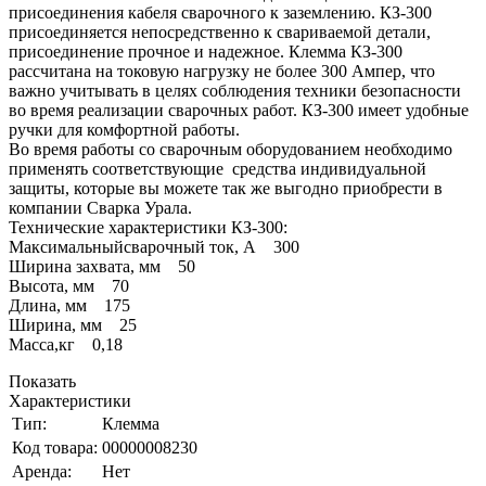
присоединения кабеля сварочного к заземлению. КЗ-300
присоединяется непосредственно к свариваемой детали,
присоединение прочное и надежное. Клемма КЗ-300
рассчитана на токовую нагрузку не более 300 Ампер, что
важно учитывать в целях соблюдения техники безопасности
во время реализации сварочных работ. КЗ-300 имеет удобные
ручки для комфортной работы.
Во время работы со сварочным оборудованием необходимо
применять соответствующие средства индивидуальной
защиты, которые вы можете так же выгодно приобрести в
компании Сварка Урала.
Технические характеристики КЗ-300:
Максимальныйсварочный ток, А 300
Ширина захвата, мм 50
Высота, мм 70
Длина, мм 175
Ширина, мм 25
Масса,кг 0,18
Показать
Характеристики
Тип:
Клемма
Код товара:
00000008230
Аренда:
Нет