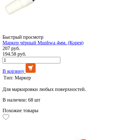
Быстрый просмотр
Маркер чёрный Munhwa 4мм. (Корея)
207 руб.
194.58 руб.
В корзину
Тип:
Маркер
Для маркировки любых поверхностей.
В наличии: 68 шт
Похожие товары