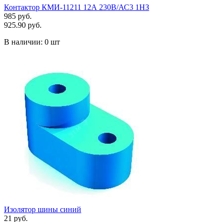
Контактор КМИ-11211 12А 230В/АС3 1HЗ
985 руб.
925.90 руб.
В наличии:
0 шт
Изолятор шины синий
21 руб.