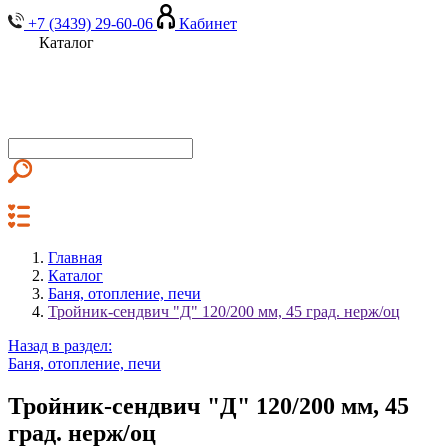
+7 (3439) 29-60-06
Кабинет
Каталог
Главная
Каталог
Баня, отопление, печи
Тройник-сендвич "Д" 120/200 мм, 45 град. нерж/оц
Назад в раздел:
Баня, отопление, печи
Тройник-сендвич "Д" 120/200 мм, 45
град. нерж/оц