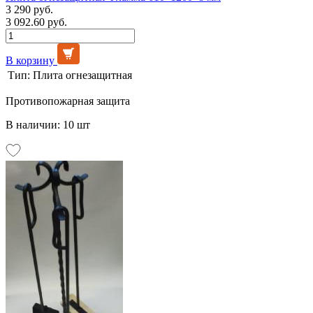
3 290 руб.
3 092.60 руб.
В корзину
Тип:
Плита огнезащитная
Противопожарная защита
В наличии: 10 шт