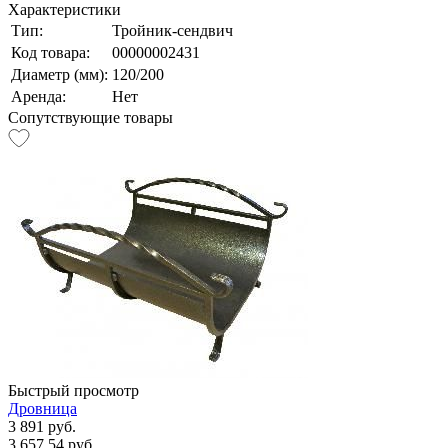
Характеристики
Тип:
Тройник-сендвич
Код товара:
00000002431
Диаметр (мм):
120/200
Аренда:
Нет
Сопутствующие товары
Быстрый просмотр
Дровница
3 891 руб.
3 657.54 руб.