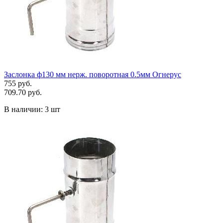
Заслонка ф130 мм нерж. поворотная 0.5мм Огнерус
755 руб.
709.70 руб.
В наличии:
3 шт