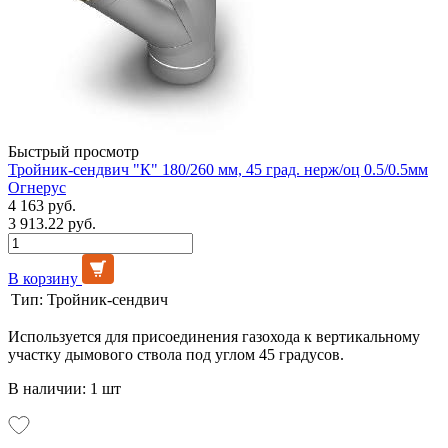
Быстрый просмотр
Тройник-сендвич "К" 180/260 мм, 45 град. нерж/оц 0.5/0.5мм
Огнерус
4 163 руб.
3 913.22 руб.
В корзину
Тип:
Тройник-сендвич
Используется для присоединения газохода к вертикальному
участку дымового ствола под углом 45 градусов.
В наличии: 1 шт