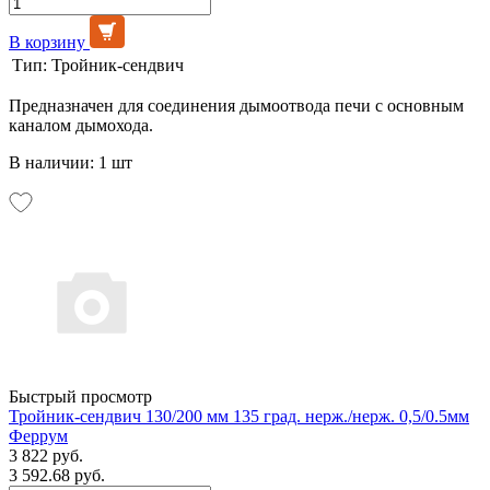
В корзину
Тип:
Тройник-сендвич
Предназначен для соединения дымоотвода печи с основным
каналом дымохода.
В наличии: 1 шт
Быстрый просмотр
Тройник-сендвич 130/200 мм 135 град. нерж./нерж. 0,5/0.5мм
Феррум
3 822 руб.
3 592.68 руб.