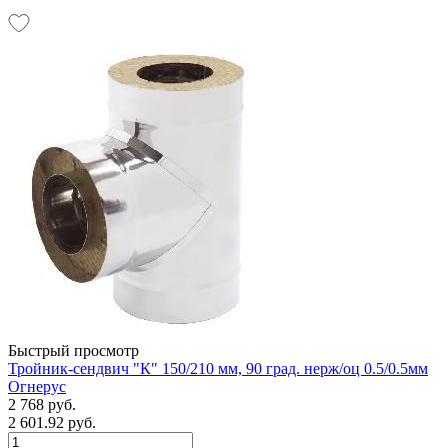
Быстрый просмотр
Тройник-сендвич "К" 150/210 мм, 90 град. нерж/оц 0.5/0.5мм
Огнерус
2 768 руб.
2 601.92 руб.