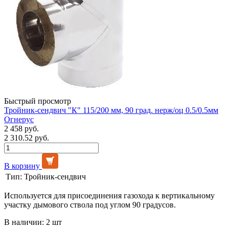
Быстрый просмотр
Тройник-сендвич "К" 115/200 мм, 90 град. нерж/оц 0.5/0.5мм
Огнерус
2 458 руб.
2 310.52 руб.
В корзину
Тип:
Тройник-сендвич
Используется для присоединения газохода к вертикальному
участку дымового ствола под углом 90 градусов.
В наличии: 2 шт