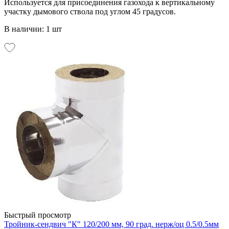
Используется для присоединения газохода к вертикальному
участку дымового ствола под углом 45 градусов.
В наличии: 1 шт
Быстрый просмотр
Тройник-сендвич "К" 120/200 мм, 90 град. нерж/оц 0.5/0.5мм