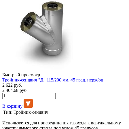
Быстрый просмотр
Тройник-сендвич "Д" 115/200 мм, 45 град. нерж/оц
2 622 руб.
2 464.68 руб.
В корзину
Тип:
Тройник-сендвич
Используется для присоединения газохода к вертикальному
участку дымового ствола под углом 45 градусов.