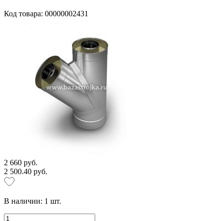
Код товара: 00000002431
2 660 руб.
2 500.40 руб.
В наличии:
1
шт.