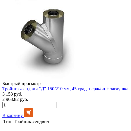
Быстрый просмотр
Тройник-сендвич "Д" 150/210 мм, 45 град. нерж/оц + заглушка
3 153 руб.
2 963.82 руб.
В корзину
Тип:
Тройник-сендвич