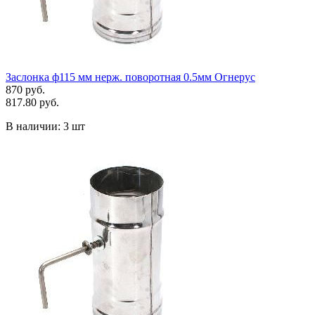
Заслонка ф115 мм нерж. поворотная 0.5мм Огнерус
870 руб.
817.80 руб.
В наличии:
3 шт