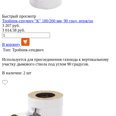
Быстрый просмотр
Тройник-сендвич "К" 180/260 мм, 90 град. нерж/оц
3 207 руб.
3 014.58 руб.
В корзину
Тип:
Тройник-сендвич
Используется для присоединения газохода к вертикальному
участку дымового ствола под углом 90 градусов.
В наличии: 2 шт