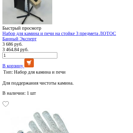
Быстрый просмотр
Набор для камина и печи на стойке 3 предмета ЛОТОС
Банный Эксперт
3 686 руб.
3 464.84 руб.
В корзину
Тип:
Набор для камина и печи
Для поддержания чистоты камина.
В наличии: 1 шт