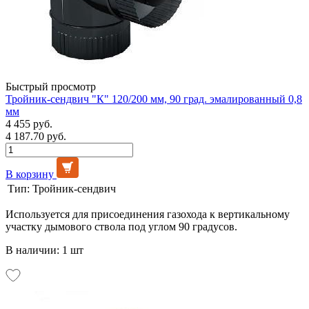
Быстрый просмотр
Тройник-сендвич "К" 120/200 мм, 90 град. эмалированный 0,8
мм
4 455 руб.
4 187.70 руб.
В корзину
Тип:
Тройник-сендвич
Используется для присоединения газохода к вертикальному
участку дымового ствола под углом 90 градусов.
В наличии: 1 шт