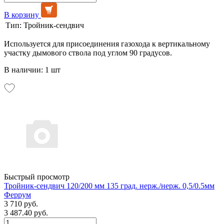
В корзину
Тип:
Тройник-сендвич
Используется для присоединения газохода к вертикальному
участку дымового ствола под углом 90 градусов.
В наличии: 1 шт
Быстрый просмотр
Тройник-сендвич 120/200 мм 135 град. нерж./нерж. 0,5/0.5мм
Феррум
3 710 руб.
3 487.40 руб.