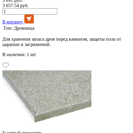
3 891 руб.
3 657.54 руб.
В корзину
Тип:
Дровница
Для хранения запаса дров перед камином, защиты пола от
царапин и загрязнений.
В наличии: 1 шт
Быстрый просмотр