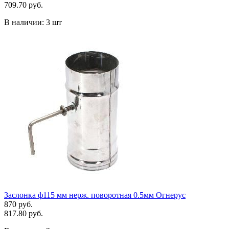
709.70 руб.
В наличии:
3 шт
Заслонка ф115 мм нерж. поворотная 0.5мм Огнерус
870 руб.
817.80 руб.