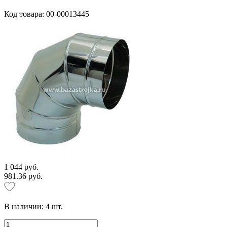
Код товара: 00-00013445
1 044 руб.
981.36 руб.
В наличии:
4
шт.