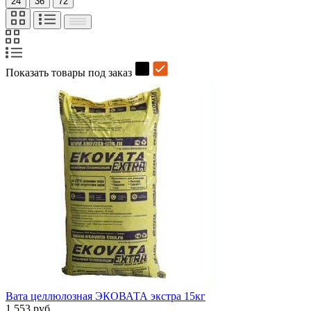
24
36
72
Показать товары под заказ
Вата целлюлозная ЭКОВАТА экстра 15кг
1 553 руб.