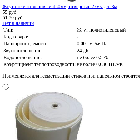
Жгут полиэтиленовый d50мм, отверстие 27мм дл. 3м
55 руб.
51.70 руб.
Нет в наличии
Тип:
Жгут полиэтиленовый
Код товара:
-
Паропроницаемость:
0,001 мг/мчПа
Звукопоглощение:
24 дБ
Водопоглощение:
не более 0,5 %
Коэффициент теплопроводности:
не более 0,036 ВТ/мК
Применяется для герметизации стыков при панельном строител