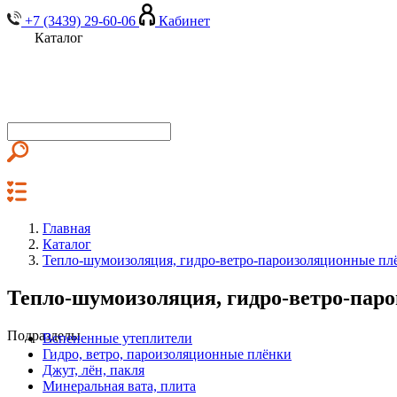
+7 (3439) 29-60-06
Кабинет
Каталог
Главная
Каталог
Тепло-шумоизоляция, гидро-ветро-пароизоляционные пл
Тепло-шумоизоляция, гидро-ветро-пар
Подразделы
Вспененные утеплители
Гидро, ветро, пароизоляционные плёнки
Джут, лён, пакля
Минеральная вата, плита