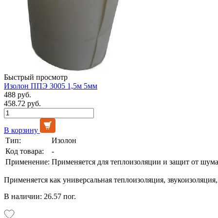
Быстрый просмотр
Изолон ППЭ 3005 1,5м 5мм
488 руб.
458.72 руб.
В корзину
Тип:
Изолон
Код товара:
-
Применение:
Применяется для теплоизоляции и защит от шума
Применяется как универсальная теплоизоляция, звукоизоляция,
В наличии: 26.57 пог.