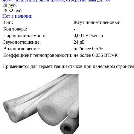
28 руб.
26.32 руб.
Нет в наличии
Тип:
Жгут полиэтиленовый
Код товара:
-
Паропроницаемость:
0,001 мг/мчПа
Звукопоглощение:
24 дБ
Водопоглощение:
не более 0,5 %
Коэффициент теплопроводности:
не более 0,036 ВТ/мК
Применяется для герметизации стыков при панельном строител