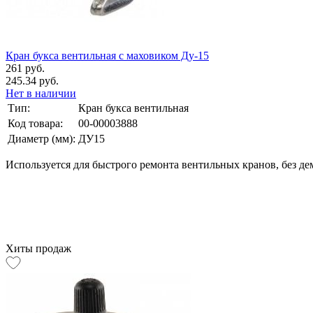
Кран букса вентильная с маховиком Ду-15
261 руб.
245.34 руб.
Нет в наличии
Тип:
Кран букса вентильная
Код товара:
00-00003888
Диаметр (мм):
ДУ15
Используется для быстрого ремонта вентильных кранов, без де
Хиты продаж