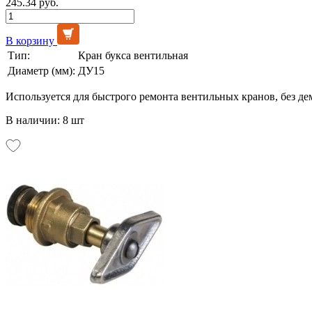
245.34 руб.
В корзину
Тип:
Кран букса вентильная
Диаметр (мм):
ДУ15
Используется для быстрого ремонта вентильных кранов, без де
В наличии: 8 шт