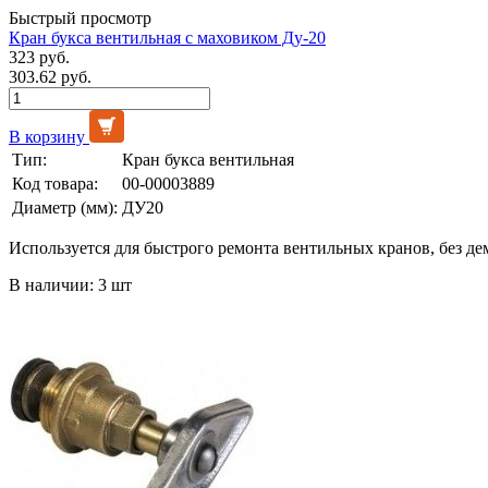
Быстрый просмотр
Кран букса вентильная с маховиком Ду-20
323 руб.
303.62 руб.
В корзину
Тип:
Кран букса вентильная
Код товара:
00-00003889
Диаметр (мм):
ДУ20
Используется для быстрого ремонта вентильных кранов, без де
В наличии: 3 шт