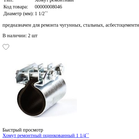
Код товара:
00000008046
Диаметр (мм):
1 1/2``
предназначен для ремонта чугунных, стальных, асбестоцемент
В наличии: 2 шт
Быстрый просмотр
Хомут ремонтный оцинкованный 1 1/4``