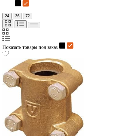
24
36
72
Показать товары под заказ