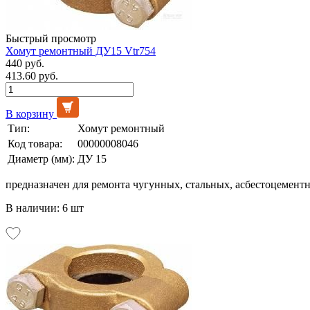
Быстрый просмотр
Хомут ремонтный ДУ15 Vtr754
440 руб.
413.60 руб.
В корзину
Тип:
Хомут ремонтный
Код товара:
00000008046
Диаметр (мм):
ДУ 15
предназначен для ремонта чугунных, стальных, асбестоцемент
В наличии: 6 шт