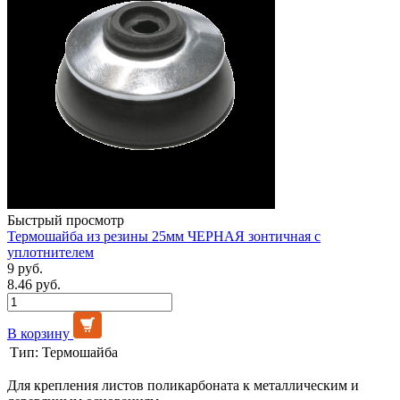
Быстрый просмотр
Термошайба из резины 25мм ЧЕРНАЯ зонтичная с
уплотнителем
9 руб.
8.46 руб.
В корзину
Тип:
Термошайба
Для крепления листов поликарбоната к металлическим и