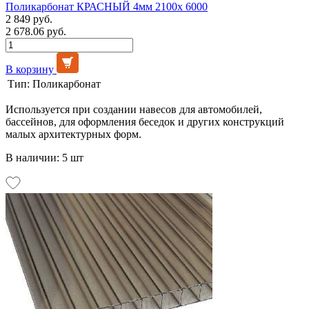
Поликарбонат КРАСНЫЙ 4мм 2100х 6000
2 849 руб.
2 678.06 руб.
В корзину
Тип:
Поликарбонат
Используется при создании навесов для автомобилей,
бассейнов, для оформления беседок и других конструкций
малых архитектурных форм.
В наличии: 5 шт