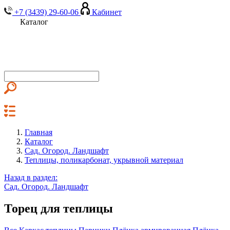
+7 (3439) 29-60-06
Кабинет
Каталог
Главная
Каталог
Сад. Огород. Ландшафт
Теплицы, поликарбонат, укрывной материал
Назад в раздел:
Сад. Огород. Ландшафт
Торец для теплицы