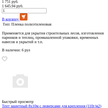
1 751 руб.
1 645.94 руб.
В корзину
Тип:
Пленка полиэтиленовая
Применяется для укрытия строительных лесов, изготовления
парников и теплиц, промышленной упаковки, временных
навесов и укрытий и т.п.
В наличии: 6 рул
Быстрый просмотр
Тент защитный 8х10м с люверсами для крепления (110г/м2)