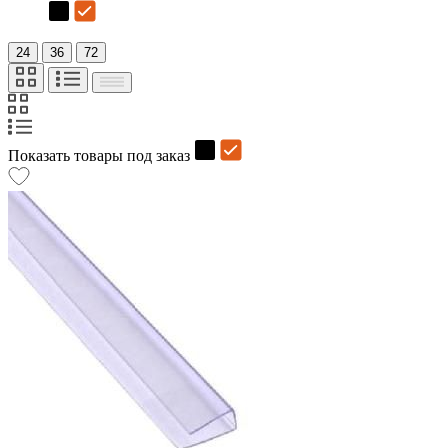
24
36
72
Показать товары под заказ