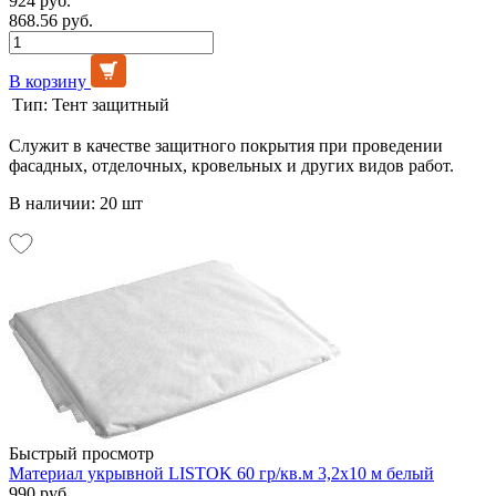
924 руб.
868.56 руб.
В корзину
Тип:
Тент защитный
Служит в качестве защитного покрытия при проведении
фасадных, отделочных, кровельных и других видов работ.
В наличии: 20 шт
Быстрый просмотр
Материал укрывной LISTOK 60 гр/кв.м 3,2х10 м белый
990 руб.