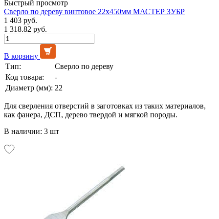
Быстрый просмотр
Сверло по дереву винтовое 22х450мм МАСТЕР ЗУБР
1 403 руб.
1 318.82 руб.
В корзину
Тип:
Сверло по дереву
Код товара:
-
Диаметр (мм):
22
Для сверления отверстий в заготовках из таких материалов,
как фанера, ДСП, дерево твердой и мягкой породы.
В наличии: 3 шт