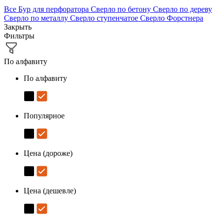
Все
Бур для перфоратора
Сверло по бетону
Сверло по дереву
Сверло по металлу
Сверло ступенчатое
Сверло Форстнера
Закрыть
Фильтры
По алфавиту
По алфавиту
Популярное
Цена (дороже)
Цена (дешевле)