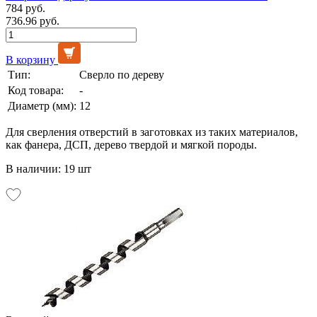
784 руб.
736.96 руб.
В корзину
Тип:
Сверло по дереву
Код товара:
-
Диаметр (мм):
12
Для сверления отверстий в заготовках из таких материалов,
как фанера, ДСП, дерево твердой и мягкой породы.
В наличии: 19 шт