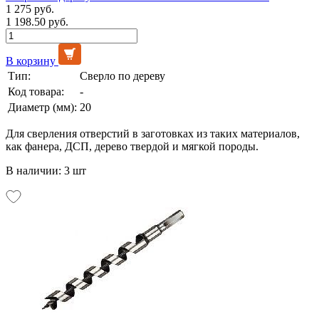
1 275 руб.
1 198.50 руб.
В корзину
Тип:
Сверло по дереву
Код товара:
-
Диаметр (мм):
20
Для сверления отверстий в заготовках из таких материалов,
как фанера, ДСП, дерево твердой и мягкой породы.
В наличии: 3 шт