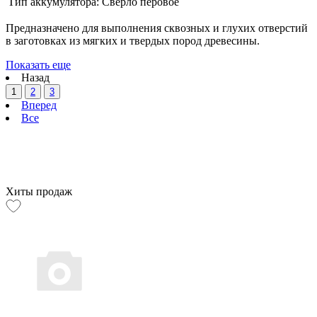
Тип аккумулятора:
Сверло перовое
Предназначено для выполнения сквозных и глухих отверстий
в заготовках из мягких и твердых пород древесины.
Показать еще
Назад
1
2
3
Вперед
Все
Хиты продаж