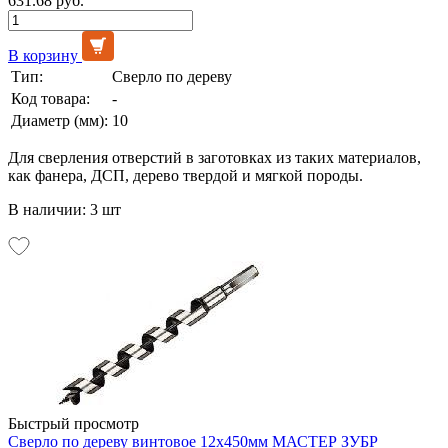
631.68 руб.
В корзину
Тип:
Сверло по дереву
Код товара:
-
Диаметр (мм):
10
Для сверления отверстий в заготовках из таких материалов,
как фанера, ДСП, дерево твердой и мягкой породы.
В наличии: 3 шт
Быстрый просмотр
Сверло по дереву винтовое 12х450мм МАСТЕР ЗУБР