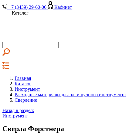
+7 (3439) 29-60-06
Кабинет
Каталог
Главная
Каталог
Инструмент
Расходные материалы для эл. и ручного инструмента
Сверление
Назад в раздел:
Инструмент
Сверла Форстнера