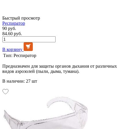
Быстрый просмотр
Респиратор
90 руб.
84.60 руб.
В корзину
Тип:
Респиратор
Предназначен для защиты органов дыхания от различных
видов аэрозолей (пыли, дыма, тумана).
В наличии: 27 шт