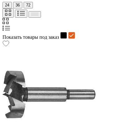
24
36
72
Показать товары под заказ