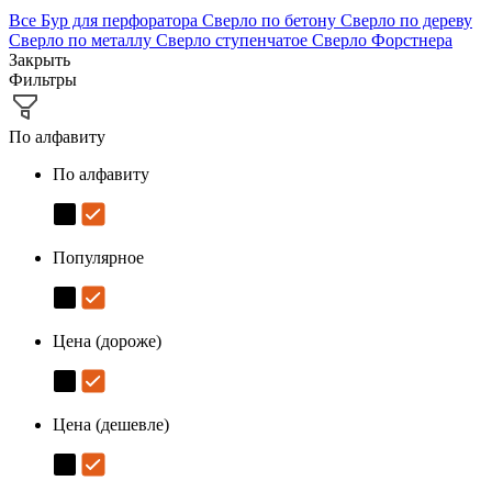
Все
Бур для перфоратора
Сверло по бетону
Сверло по дереву
Сверло по металлу
Сверло ступенчатое
Сверло Форстнера
Закрыть
Фильтры
По алфавиту
По алфавиту
Популярное
Цена (дороже)
Цена (дешевле)