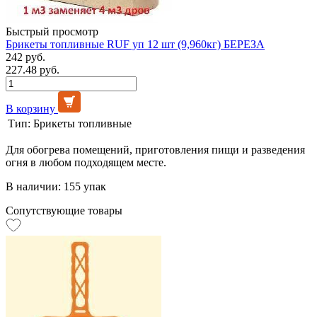
Быстрый просмотр
Брикеты топливные RUF уп 12 шт (9,960кг) БЕРЕЗА
242 руб.
227.48 руб.
В корзину
Тип:
Брикеты топливные
Для обогрева помещений, приготовления пищи и разведения
огня в любом подходящем месте.
В наличии: 155 упак
Сопутствующие товары