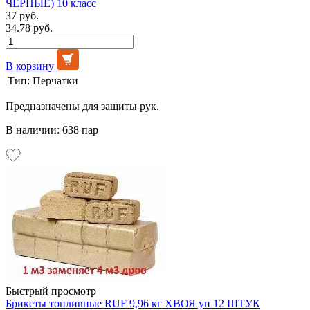
ЧЁРНЫЕ) 10 класс
37 руб.
34.78 руб.
В корзину
Тип:
Перчатки
Предназначены для защиты рук.
В наличии: 638 пар
Быстрый просмотр
Брикеты топливные RUF 9,96 кг ХВОЯ уп 12 ШТУК