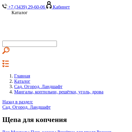
+7 (3439) 29-60-06
Кабинет
Каталог
Главная
Каталог
Сад. Огород. Ландшафт
Мангалы, коптильни, решётки, уголь, дрова
Назад в раздел:
Сад. Огород. Ландшафт
Щепа для копчения