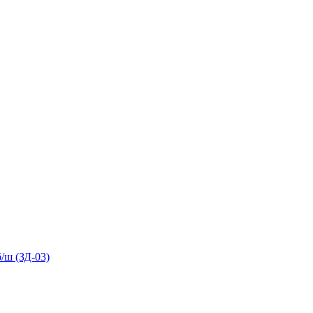
/ш (ЗД-03)