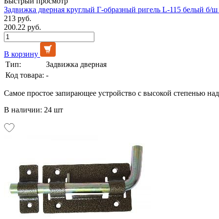
Быстрый просмотр
Задвижка дверная круглый Г-образный ригель L-115 белый б/ш 
213 руб.
200.22 руб.
В корзину
Тип:
Задвижка дверная
Код товара:
-
Самое простое запирающее устройство с высокой степенью на
В наличии: 24 шт