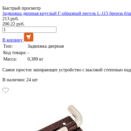
Быстрый просмотр
Задвижка дверная круглый Г-образный ригель L-115 бронза б/ш
213 руб.
200.22 руб.
В корзину
Тип:
Задвижка дверная
Код товара:
-
Масса:
0,389 кг
Самое простое запирающее устройство с высокой степенью на
В наличии: 24 шт