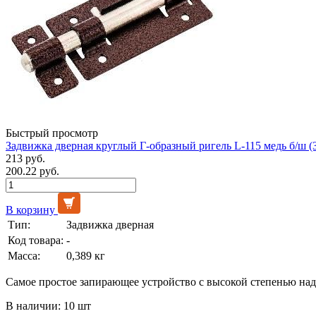
Быстрый просмотр
Задвижка дверная круглый Г-образный ригель L-115 медь б/ш (
213 руб.
200.22 руб.
В корзину
Тип:
Задвижка дверная
Код товара:
-
Масса:
0,389 кг
Самое простое запирающее устройство с высокой степенью на
В наличии: 10 шт