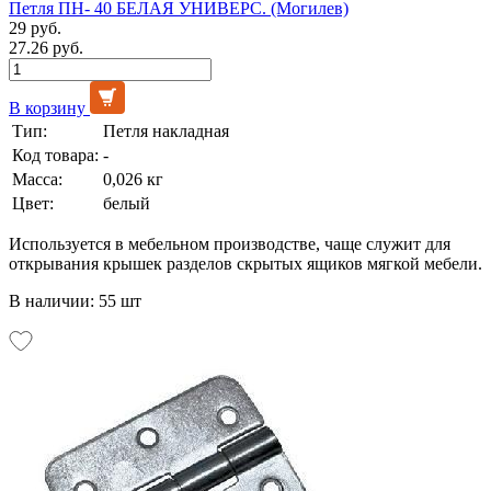
Петля ПН- 40 БЕЛАЯ УНИВЕРС. (Могилев)
29 руб.
27.26 руб.
В корзину
Тип:
Петля накладная
Код товара:
-
Масса:
0,026 кг
Цвет:
белый
Используется в мебельном производстве, чаще служит для
открывания крышек разделов скрытых ящиков мягкой мебели.
В наличии: 55 шт