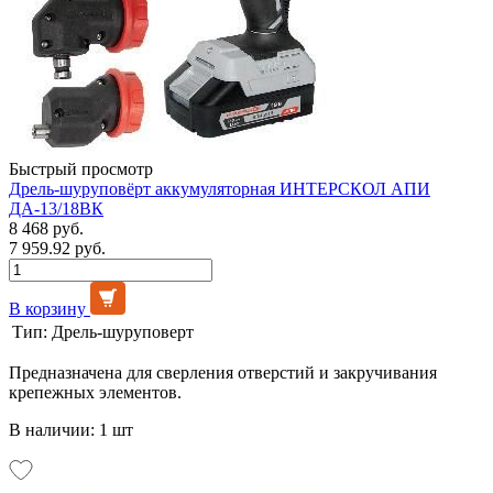
Быстрый просмотр
Дрель-шуруповёрт аккумуляторная ИНТЕРСКОЛ АПИ
ДА-13/18ВК
8 468 руб.
7 959.92 руб.
В корзину
Тип:
Дрель-шуруповерт
Предназначена для сверления отверстий и закручивания
крепежных элементов.
В наличии: 1 шт